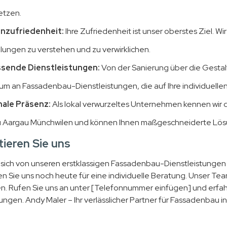
tzen.
nzufriedenheit:
Ihre Zufriedenheit ist unser oberstes Ziel. W
llungen zu verstehen und zu verwirklichen.
sende Dienstleistungen:
Von der Sanierung über die Gestalt
um an Fassadenbau-Dienstleistungen, die auf Ihre individuellen
ale Präsenz:
Als lokal verwurzeltes Unternehmen kennen wir
 Aargau Münchwilen und können Ihnen maßgeschneiderte Lös
ieren Sie uns
 sich von unseren erstklassigen Fassadenbau-Dienstleistunge
n Sie uns noch heute für eine individuelle Beratung. Unser Tea
. Rufen Sie uns an unter [Telefonnummer einfügen] und erfa
tungen. Andy Maler – Ihr verlässlicher Partner für Fassadenbau 