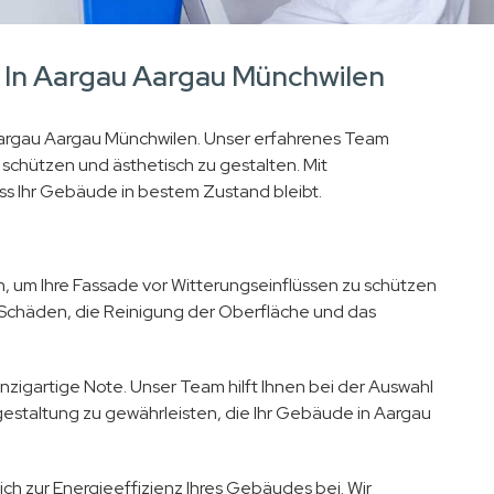
 In Aargau Aargau Münchwilen
n Aargau Aargau Münchwilen. Unser erfahrenes Team
 schützen und ästhetisch zu gestalten. Mit
ss Ihr Gebäude in bestem Zustand bleibt.
 um Ihre Fassade vor Witterungseinflüssen zu schützen
 Schäden, die Reinigung der Oberfläche und das
zigartige Note. Unser Team hilft Ihnen bei der Auswahl
gestaltung zu gewährleisten, die Ihr Gebäude in Aargau
 zur Energieeffizienz Ihres Gebäudes bei. Wir