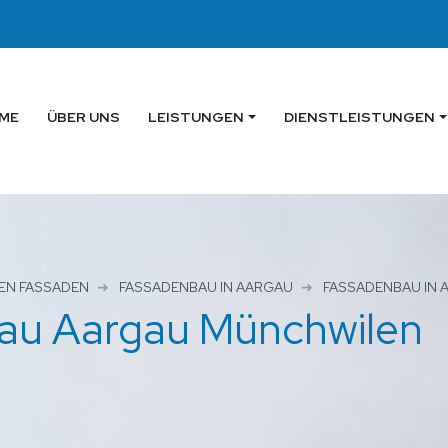
ME
ÜBER UNS
LEISTUNGEN
DIENSTLEISTUNGEN
EN FASSADEN
FASSADENBAU IN AARGAU
FASSADENBAU IN
gau Aargau Münchwilen