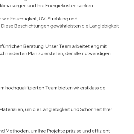
ima sorgen und Ihre Energiekosten senken.
 wie Feuchtigkeit, UV-Strahlung und
 Diese Beschichtungen gewährleisten die Langlebigkeit
sführlichen Beratung. Unser Team arbeitet eng mit
neiderten Plan zu erstellen, der alle notwendigen
em hochqualifizierten Team bieten wir erstklassige
 Materialien, um die Langlebigkeit und Schönheit Ihrer
d Methoden, um Ihre Projekte präzise und effizient