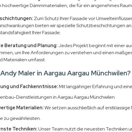
hochwertige Dämmmaterialien, die für ein angenehmes Raumkl
schichtungen:
Zum Schutz Ihrer Fassade vor Umwelteinflüssen
schwankungen bieten wir spezielle Schutzbeschichtungen an.
tandsfähigkeit Ihrer Fassade.
rte Beratung und Planung:
Jedes Projekt beginnt mit einer au
mmen, um Ihre Anforderungen zu verstehen und einen maßgesch
d Materialien umfasst.
Andy Maler in Aargau Aargau Münchwilen?
rung und Fachkenntnisse:
Mit langjähriger Erfahrung und ein
enbau-Dienstleistungen in Aargau Aargau Münchwilen.
rtige Materialien:
Wir setzen ausschließlich auf erstklassige
e zu gewährleisten.
nste Techniken:
Unser Team nutzt die neuesten Techniken un