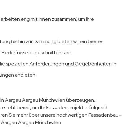
ir arbeiten eng mit Ihnen zusammen, um Ihre
ung bis hin zur Dämmung bieten wir ein breites
 Bedürfnisse zugeschnitten sind.
 die speziellen Anforderungen und Gegebenheiten in
ungen anbieten.
n in Aargau Aargau Münchwilen überzeugen.
m steht bereit, um Ihr Fassadenprojekt erfolgreich
hren Sie mehr über unsere hochwertigen Fassadenbau-
in Aargau Aargau Münchwilen.