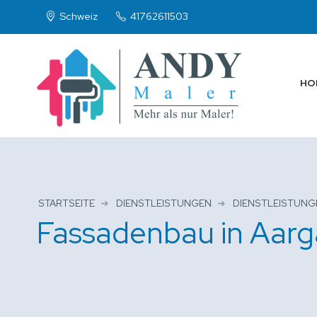
Schweiz
41762611503
HO
STARTSEITE
DIENSTLEISTUNGEN
DIENSTLEISTUNG
Fassadenbau in Aar