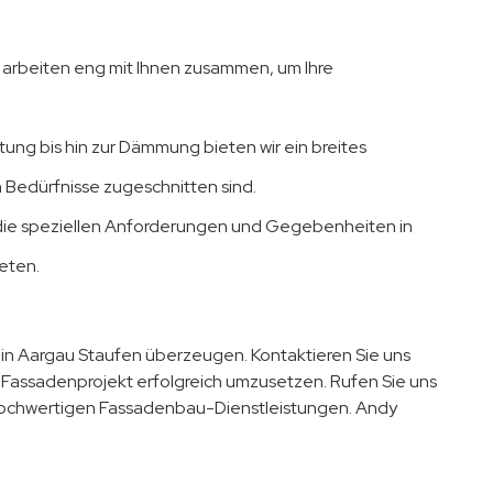
ir arbeiten eng mit Ihnen zusammen, um Ihre
ung bis hin zur Dämmung bieten wir ein breites
 Bedürfnisse zugeschnitten sind.
 die speziellen Anforderungen und Gegebenheiten in
eten.
 in Aargau Staufen überzeugen. Kontaktieren Sie uns
r Fassadenprojekt erfolgreich umzusetzen. Rufen Sie uns
hochwertigen Fassadenbau-Dienstleistungen. Andy