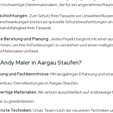
hochwertige Dämmmaterialien, die für ein angenehmes Raumkl
schichtungen:
Zum Schutz Ihrer Fassade vor Umwelteinflüssen
schwankungen bieten wir spezielle Schutzbeschichtungen an.
tandsfähigkeit Ihrer Fassade.
rte Beratung und Planung:
Jedes Projekt beginnt mit einer au
mmen, um Ihre Anforderungen zu verstehen und einen maßgesch
d Materialien umfasst.
Andy Maler in Aargau Staufen?
rung und Fachkenntnisse:
Mit langjähriger Erfahrung und ein
enbau-Dienstleistungen in Aargau Staufen.
rtige Materialien:
Wir setzen ausschließlich auf erstklassige
e zu gewährleisten.
nste Techniken:
Unser Team nutzt die neuesten Techniken un