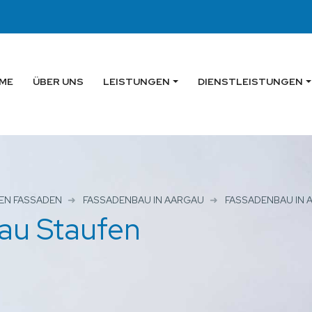
ME
ÜBER UNS
LEISTUNGEN
DIENSTLEISTUNGEN
EN FASSADEN
FASSADENBAU IN AARGAU
FASSADENBAU IN 
au Staufen