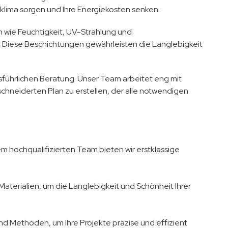
ima sorgen und Ihre Energiekosten senken.
 wie Feuchtigkeit, UV-Strahlung und
 Diese Beschichtungen gewährleisten die Langlebigkeit
sführlichen Beratung. Unser Team arbeitet eng mit
neiderten Plan zu erstellen, der alle notwendigen
em hochqualifizierten Team bieten wir erstklassige
 Materialien, um die Langlebigkeit und Schönheit Ihrer
d Methoden, um Ihre Projekte präzise und effizient