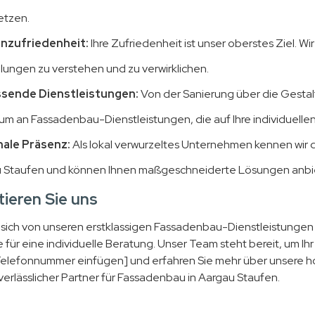
tzen.
nzufriedenheit:
Ihre Zufriedenheit ist unser oberstes Ziel. W
llungen zu verstehen und zu verwirklichen.
sende Dienstleistungen:
Von der Sanierung über die Gestalt
um an Fassadenbau-Dienstleistungen, die auf Ihre individuellen
ale Präsenz:
Als lokal verwurzeltes Unternehmen kennen wir
 Staufen und können Ihnen maßgeschneiderte Lösungen anbi
ieren Sie uns
 sich von unseren erstklassigen Fassadenbau-Dienstleistungen
 für eine individuelle Beratung. Unser Team steht bereit, um Ih
Telefonnummer einfügen] und erfahren Sie mehr über unsere 
 verlässlicher Partner für Fassadenbau in Aargau Staufen.