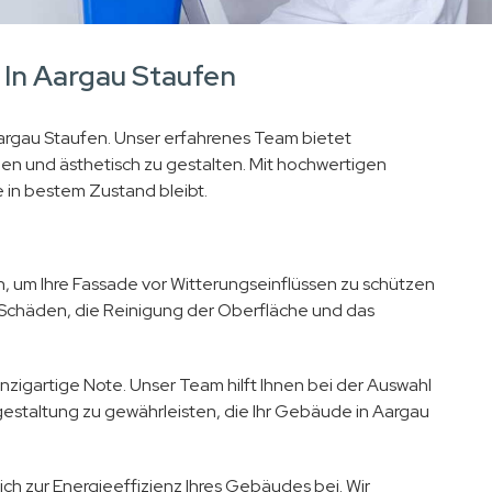
 In Aargau Staufen
 Aargau Staufen. Unser erfahrenes Team bietet
zen und ästhetisch zu gestalten. Mit hochwertigen
 in bestem Zustand bleibt.
 um Ihre Fassade vor Witterungseinflüssen zu schützen
 Schäden, die Reinigung der Oberfläche und das
zigartige Note. Unser Team hilft Ihnen bei der Auswahl
gestaltung zu gewährleisten, die Ihr Gebäude in Aargau
 zur Energieeffizienz Ihres Gebäudes bei. Wir