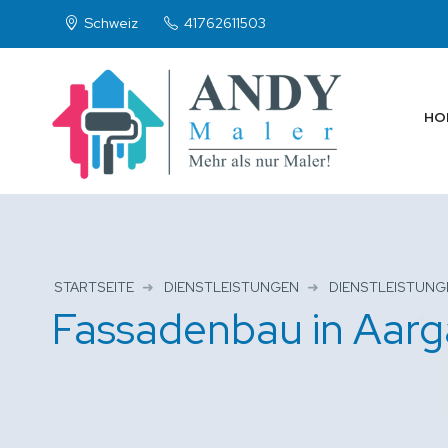
Schweiz
41762611503
HO
STARTSEITE
DIENSTLEISTUNGEN
DIENSTLEISTUNG
Fassadenbau in Aarg