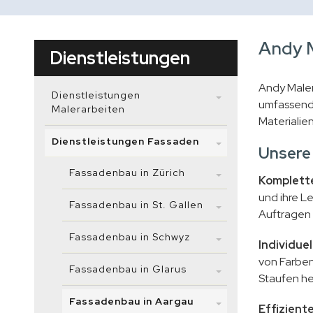
Andy M
Dienstleistungen
Andy Maler
Dienstleistungen
umfassende
Malerarbeiten
Materialie
Dienstleistungen Fassaden
Unsere
Fassadenbau in Zürich
Komplett
und ihre L
Fassadenbau in St. Gallen
Auftragen 
Fassadenbau in Schwyz
Individue
von Farben
Fassadenbau in Glarus
Staufen he
Fassadenbau in Aargau
Effizien