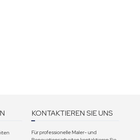
EN
KONTAKTIEREN SIE UNS
Für professionelle Maler- und
iten
Renovationsarbeiten kontaktieren Sie