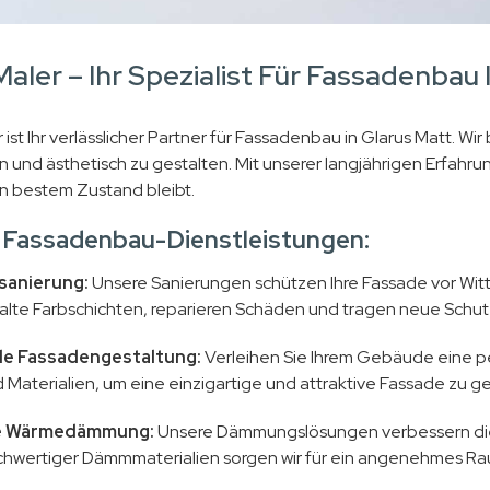
aler – Ihr Spezialist Für Fassadenbau 
ist Ihr verlässlicher Partner für Fassadenbau in Glarus Matt. W
n und ästhetisch zu gestalten. Mit unserer langjährigen Erfahru
 bestem Zustand bleibt.
 Fassadenbau-Dienstleistungen:
sanierung:
Unsere Sanierungen schützen Ihre Fassade vor Witt
alte Farbschichten, reparieren Schäden und tragen neue Schutz
lle Fassadengestaltung:
Verleihen Sie Ihrem Gebäude eine pe
Materialien, um eine einzigartige und attraktive Fassade zu ges
te Wärmedämmung:
Unsere Dämmungslösungen verbessern die 
chwertiger Dämmmaterialien sorgen wir für ein angenehmes Ra