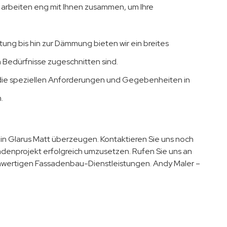
ir arbeiten eng mit Ihnen zusammen, um Ihre
ung bis hin zur Dämmung bieten wir ein breites
 Bedürfnisse zugeschnitten sind.
 die speziellen Anforderungen und Gegebenheiten in
.
in Glarus Matt überzeugen. Kontaktieren Sie uns noch
sadenprojekt erfolgreich umzusetzen. Rufen Sie uns an
hwertigen Fassadenbau-Dienstleistungen. Andy Maler –