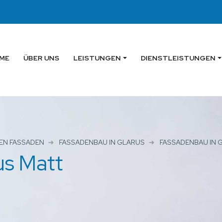
ME
ÜBER UNS
LEISTUNGEN
DIENSTLEISTUNGEN
EN FASSADEN
FASSADENBAU IN GLARUS
FASSADENBAU IN 
us Matt