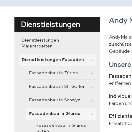
Andy M
Dienstleistungen
Andy Maler 
Dienstleistungen
zu schütze
Malerarbeiten
Gebäude in
Dienstleistungen Fassaden
Unsere
Fassadenbau in Zürich
Fassaden
entfernen 
Fassadenbau in St. Gallen
Individue
Fassadenbau in Schwyz
Farben und 
Fassadenbau in Glarus
Effizien
Einsatz ho
Fassadenbau in Glarus
Bilten