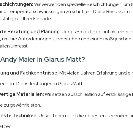
schichtungen:
Wir verwenden spezielle Beschichtungen, um Ih
und Temperaturschwankungen zu schützen. Diese Beschichtunge
sfähigkeit Ihrer Fassade.
te Beratung und Planung:
Jedes Projekt beginnt mit einer a
um Ihre Anforderungen zu verstehen und einen maßgeschneider
alien umfasst.
Andy Maler in Glarus Matt?
rung und Fachkenntnisse:
Mit vielen Jahren Erfahrung und ei
enbau-Dienstleistungen in Glarus Matt.
rtige Materialien:
Wir setzen ausschließlich auf erstklassige
e zu gewährleisten.
nste Techniken:
Unser Team nutzt die neuesten Techniken un
tzen.