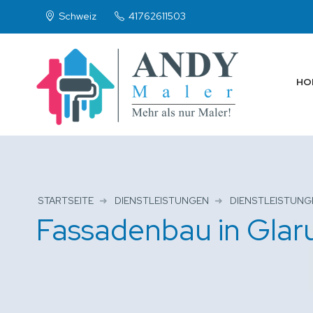
Schweiz
41762611503
HO
STARTSEITE
DIENSTLEISTUNGEN
DIENSTLEISTUNG
Fassadenbau in Glar