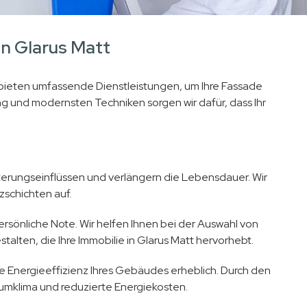
In Glarus Matt
ir bieten umfassende Dienstleistungen, um Ihre Fassade
ng und modernsten Techniken sorgen wir dafür, dass Ihr
erungseinflüssen und verlängern die Lebensdauer. Wir
schichten auf.
rsönliche Note. Wir helfen Ihnen bei der Auswahl von
talten, die Ihre Immobilie in Glarus Matt hervorhebt.
Energieeffizienz Ihres Gebäudes erheblich. Durch den
umklima und reduzierte Energiekosten.