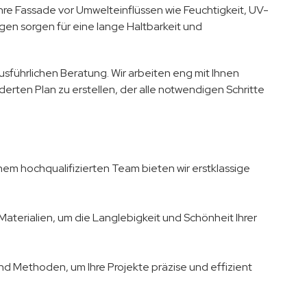
re Fassade vor Umwelteinflüssen wie Feuchtigkeit, UV-
n sorgen für eine lange Haltbarkeit und
usführlichen Beratung. Wir arbeiten eng mit Ihnen
ten Plan zu erstellen, der alle notwendigen Schritte
nem hochqualifizierten Team bieten wir erstklassige
 Materialien, um die Langlebigkeit und Schönheit Ihrer
d Methoden, um Ihre Projekte präzise und effizient