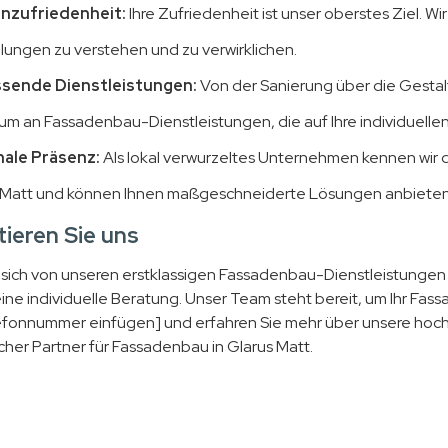
nzufriedenheit:
Ihre Zufriedenheit ist unser oberstes Ziel. W
llungen zu verstehen und zu verwirklichen.
sende Dienstleistungen:
Von der Sanierung über die Gestalt
um an Fassadenbau-Dienstleistungen, die auf Ihre individuellen
ale Präsenz:
Als lokal verwurzeltes Unternehmen kennen wir
 Matt und können Ihnen maßgeschneiderte Lösungen anbieten
ieren Sie uns
 sich von unseren erstklassigen Fassadenbau-Dienstleistungen 
eine individuelle Beratung. Unser Team steht bereit, um Ihr Fas
efonnummer einfügen] und erfahren Sie mehr über unsere hoc
licher Partner für Fassadenbau in Glarus Matt.