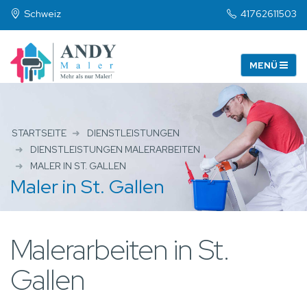
Schweiz
41762611503
STARTSEITE
DIENSTLEISTUNGEN
DIENSTLEISTUNGEN MALERARBEITEN
MALER IN ST. GALLEN
Maler in St. Gallen
Malerarbeiten in St.
Gallen