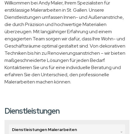
Willkommen bei Andy Maler, Ihrem Spezialisten für
erstklassige Malerarbeiten in St. Gallen. Unsere
Dienstleistungen umfassen Innen- und Außenanstriche,
die durch Präzision und hochwertige Materialien
überzeugen. Mit langjähriger Erfahrung und einem
engagierten Team sorgen wir dafür, dass Ihre Wohn- und
Geschäftsräume optimal gestaltet sind. Von dekorativen
Techniken bis hin zu Renovierungsanstrichen – wir bieten
maßgeschneiderte Lösungen für jeden Bedarf.
Kontaktieren Sie uns für eine individuelle Beratung und
erfahren Sie den Unterschied, den professionelle
Malerarbeiten machen können.
Dienstleistungen
Dienstleistungen Malerarbeiten