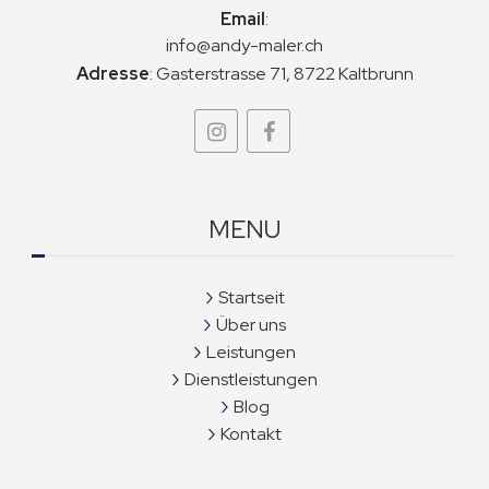
Email
:
info@andy-maler.ch
Adresse
:
Gasterstrasse 71, 8722 Kaltbrunn
MENU
Startseit
Über uns
Leistungen
Dienstleistungen
Blog
Kontakt