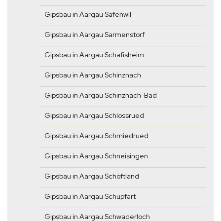
Gipsbau in Aargau Safenwil
Gipsbau in Aargau Sarmenstorf
Gipsbau in Aargau Schafisheim
Gipsbau in Aargau Schinznach
Gipsbau in Aargau Schinznach-Bad
Gipsbau in Aargau Schlossrued
Gipsbau in Aargau Schmiedrued
Gipsbau in Aargau Schneisingen
Gipsbau in Aargau Schöftland
Gipsbau in Aargau Schupfart
Gipsbau in Aargau Schwaderloch