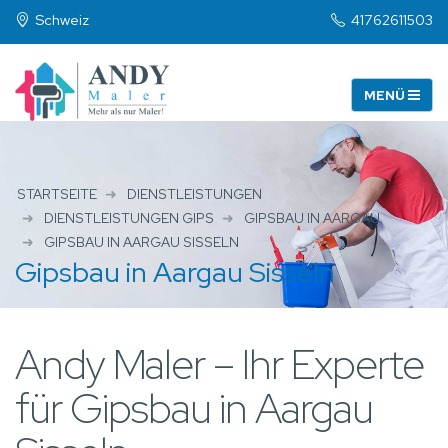
Schweiz
41762611503
STARTSEITE
DIENSTLEISTUNGEN
DIENSTLEISTUNGEN GIPS
GIPSBAU IN AARGAU
GIPSBAU IN AARGAU SISSELN
Gipsbau in Aargau Sisseln
Andy Maler – Ihr Experte
für Gipsbau in Aargau