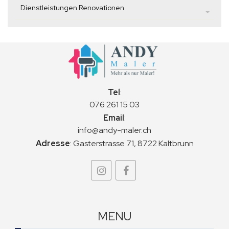
Dienstleistungen Renovationen
Tel
:
076 261 15 03
Email
:
info@andy-maler.ch
Adresse
:
Gasterstrasse 71, 8722 Kaltbrunn
MENU