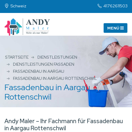
Schweiz
41762611503
STARTSEITE
DIENSTLEISTUNGEN
DIENSTLEISTUNGEN FASSADEN
FASSADENBAU IN AARGAU
FASSADENBAU IN AARGAU ROTTENSCHWIL
Fassadenbau in Aargau
Rottenschwil
Andy Maler – Ihr Fachmann für Fassadenbau
in Aargau Rottenschwil