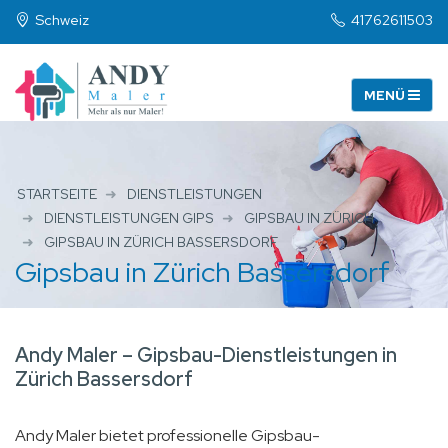
Schweiz
41762611503
STARTSEITE
DIENSTLEISTUNGEN
DIENSTLEISTUNGEN GIPS
GIPSBAU IN ZÜRICH
GIPSBAU IN ZÜRICH BASSERSDORF
Gipsbau in Zürich Bassersdorf
Andy Maler – Gipsbau-Dienstleistungen in
Zürich Bassersdorf
Andy Maler bietet professionelle Gipsbau-