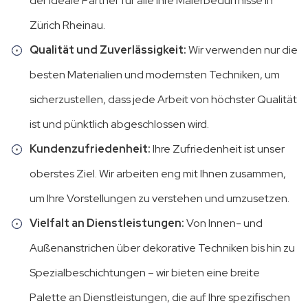
der ideale Partner für alle Ihre Malerbedürfnisse in
Zürich Rheinau.
Qualität und Zuverlässigkeit:
Wir verwenden nur die
besten Materialien und modernsten Techniken, um
sicherzustellen, dass jede Arbeit von höchster Qualität
ist und pünktlich abgeschlossen wird.
Kundenzufriedenheit:
Ihre Zufriedenheit ist unser
oberstes Ziel. Wir arbeiten eng mit Ihnen zusammen,
um Ihre Vorstellungen zu verstehen und umzusetzen.
Vielfalt an Dienstleistungen:
Von Innen- und
Außenanstrichen über dekorative Techniken bis hin zu
Spezialbeschichtungen – wir bieten eine breite
Palette an Dienstleistungen, die auf Ihre spezifischen