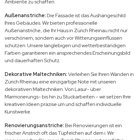
Ambiente zu schaffen.
Außenanstriche:
Die Fassade ist das Aushängeschild
Ihres Gebäudes. Wir bieten professionelle
Außenanstriche, die Ihr Haus in Zürich Rheinau nicht nur
verschönern, sondern auch vor Witterungseinflüssen
schützen. Unsere langlebigen und wetterbeständigen
Farben garantieren ein ansprechendes Erscheinungsbild
und dauerhaften Schutz.
Dekorative Maltechniken:
Verleihen Sie Ihren Wänden in
Zürich Rheinau eine einzigartige Note mit unseren
dekorativen Maltechniken. Von Lasur- über
Marmorierungs- bis hin zu Stuckarbeiten – wir setzen Ihre
kreativen Ideen präzise um und schaffen individuelle
Kunstwerke.
Renovierungsanstriche:
Bei Renovierungen ist ein
frischer Anstrich oft das Tüpfelchen auf dem i. Wir