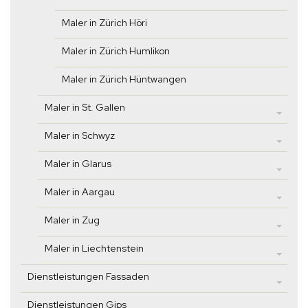
Maler in Zürich Höri
Maler in Zürich Humlikon
Maler in Zürich Hüntwangen
Maler in St. Gallen
Maler in Schwyz
Maler in Glarus
Maler in Aargau
Maler in Zug
Maler in Liechtenstein
Dienstleistungen Fassaden
Dienstleistungen Gips