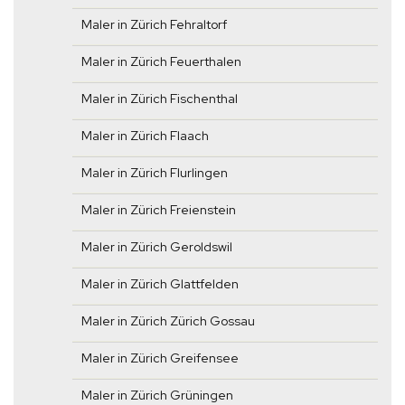
Maler in Zürich Fehraltorf
Maler in Zürich Feuerthalen
Maler in Zürich Fischenthal
Maler in Zürich Flaach
Maler in Zürich Flurlingen
Maler in Zürich Freienstein
Maler in Zürich Geroldswil
Maler in Zürich Glattfelden
Maler in Zürich Zürich Gossau
Maler in Zürich Greifensee
Maler in Zürich Grüningen