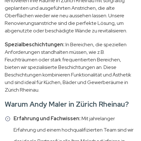
renovieren Ihre Räume in Zürich Rheinau mit sorgfältig
geplanten und ausgeführten Anstrichen, die alte
Oberflächen wieder wie neu aussehen lassen. Unsere
Renovierungsanstriche sind die perfekte Lösung, um
abgenutzte oder beschädigte Wände zu revitalisieren.
Spezialbeschichtungen:
In Bereichen, die speziellen
Anforderungen standhalten müssen, wie z.B.
Feuchträumen oder stark frequentierten Bereichen,
bieten wir spezialisierte Beschichtungen an. Diese
Beschichtungen kombinieren Funktionalität und Ästhetik
und sind ideal für Küchen, Bäder und Gewerberäume in
Zürich Rheinau.
Warum Andy Maler in Zürich Rheinau?
Erfahrung und Fachwissen:
Mit jahrelanger
Erfahrung und einem hochqualifizierten Team sind wir