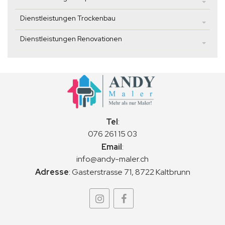
Dienstleistungen Trockenbau
Dienstleistungen Renovationen
Tel
:
076 261 15 03
Email
:
info@andy-maler.ch
Adresse
:
Gasterstrasse 71, 8722 Kaltbrunn