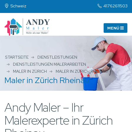
Schweiz
41762611503
STARTSEITE
DIENSTLEISTUNGEN
DIENSTLEISTUNGEN MALERARBEITEN
MALER IN ZÜRICH
MALER IN ZÜRICH RHEINAU
Maler in Zürich Rheinau
Andy Maler – Ihr
Malerexperte in Zürich