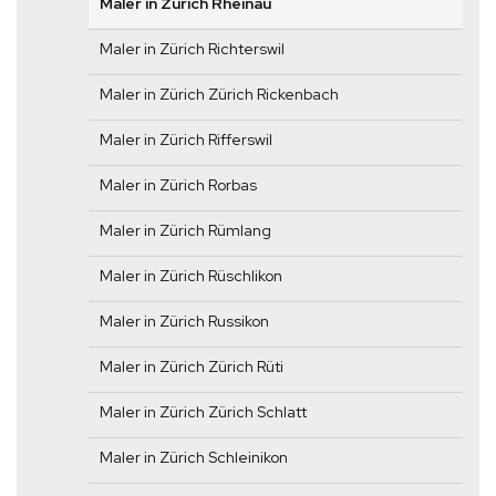
Maler in Zürich Rheinau
Maler in Zürich Richterswil
Maler in Zürich Zürich Rickenbach
Maler in Zürich Rifferswil
Maler in Zürich Rorbas
Maler in Zürich Rümlang
Maler in Zürich Rüschlikon
Maler in Zürich Russikon
Maler in Zürich Zürich Rüti
Maler in Zürich Zürich Schlatt
Maler in Zürich Schleinikon