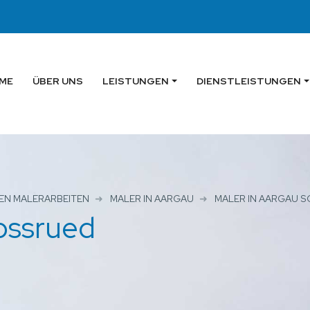
ME
ÜBER UNS
LEISTUNGEN
DIENSTLEISTUNGEN
EN MALERARBEITEN
MALER IN AARGAU
MALER IN AARGAU 
ossrued