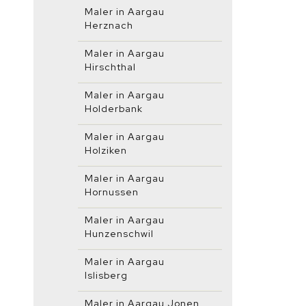
Maler in Aargau
Herznach
Maler in Aargau
Hirschthal
Maler in Aargau
Holderbank
Maler in Aargau
Holziken
Maler in Aargau
Hornussen
Maler in Aargau
Hunzenschwil
Maler in Aargau
Islisberg
Maler in Aargau Jonen