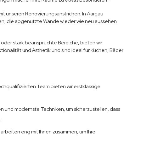
it unseren Renovierungsanstrichen. In Aargau
gen, die abgenutzte Wände wieder wie neu aussehen
oder stark beanspruchte Bereiche, bieten wir
ionalität und Ästhetik und sind ideal für Küchen, Bäder
chqualifizierten Team bieten wir erstklassige
en und modernste Techniken, um sicherzustellen, dass
.
ir arbeiten eng mit Ihnen zusammen, um Ihre