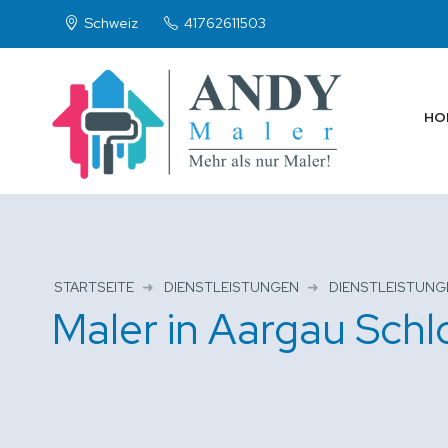
Schweiz
41762611503
HO
STARTSEITE
DIENSTLEISTUNGEN
DIENSTLEISTUNG
Maler in Aargau Schl