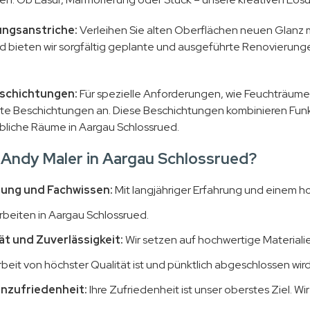
ngsanstriche:
Verleihen Sie alten Oberflächen neuen Glanz m
d bieten wir sorgfältig geplante und ausgeführte Renovierun
schichtungen:
Für spezielle Anforderungen, wie Feuchträume 
erte Beschichtungen an. Diese Beschichtungen kombinieren Funkt
liche Räume in Aargau Schlossrued.
Andy Maler in Aargau Schlossrued?
rung und Fachwissen:
Mit langjähriger Erfahrung und einem ho
rbeiten in Aargau Schlossrued.
ät und Zuverlässigkeit:
Wir setzen auf hochwertige Materiali
beit von höchster Qualität ist und pünktlich abgeschlossen wird
nzufriedenheit:
Ihre Zufriedenheit ist unser oberstes Ziel. W