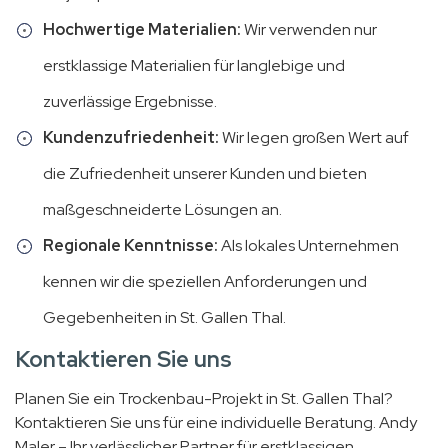
Hochwertige Materialien:
Wir verwenden nur
erstklassige Materialien für langlebige und
zuverlässige Ergebnisse.
Kundenzufriedenheit:
Wir legen großen Wert auf
die Zufriedenheit unserer Kunden und bieten
maßgeschneiderte Lösungen an.
Regionale Kenntnisse:
Als lokales Unternehmen
kennen wir die speziellen Anforderungen und
Gegebenheiten in St. Gallen Thal.
Kontaktieren Sie uns
Planen Sie ein Trockenbau-Projekt in St. Gallen Thal?
Kontaktieren Sie uns für eine individuelle Beratung. Andy
Maler – Ihr verlässlicher Partner für erstklassigen