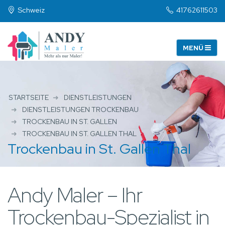
Schweiz
41762611503
STARTSEITE
DIENSTLEISTUNGEN
DIENSTLEISTUNGEN TROCKENBAU
TROCKENBAU IN ST. GALLEN
TROCKENBAU IN ST. GALLEN THAL
Trockenbau in St. Gallen Thal
Andy Maler – Ihr
Trockenbau-Spezialist in