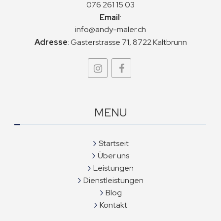
076 261 15 03
Email
:
info@andy-maler.ch
Adresse
:
Gasterstrasse 71, 8722 Kaltbrunn
MENU
Startseit
Über uns
Leistungen
Dienstleistungen
Blog
Kontakt