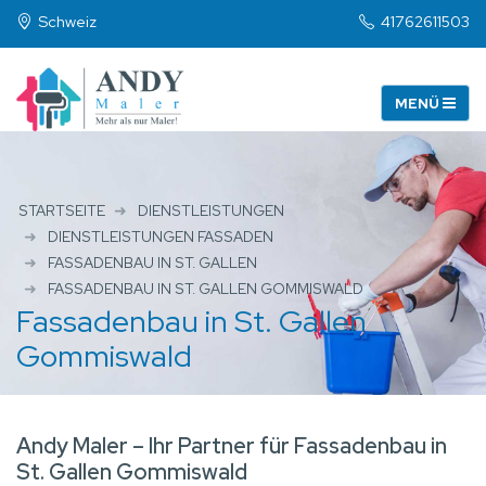
Schweiz
41762611503
STARTSEITE
DIENSTLEISTUNGEN
DIENSTLEISTUNGEN FASSADEN
FASSADENBAU IN ST. GALLEN
FASSADENBAU IN ST. GALLEN GOMMISWALD
Fassadenbau in St. Gallen
Gommiswald
Andy Maler – Ihr Partner für Fassadenbau in
St. Gallen Gommiswald