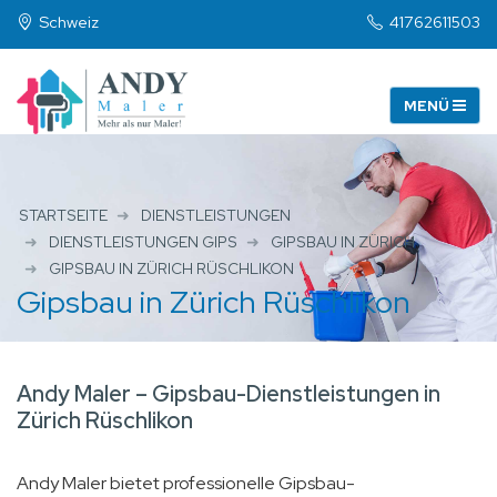
Schweiz
41762611503
STARTSEITE
DIENSTLEISTUNGEN
DIENSTLEISTUNGEN GIPS
GIPSBAU IN ZÜRICH
GIPSBAU IN ZÜRICH RÜSCHLIKON
Gipsbau in Zürich Rüschlikon
Andy Maler – Gipsbau-Dienstleistungen in
Zürich Rüschlikon
Andy Maler bietet professionelle Gipsbau-