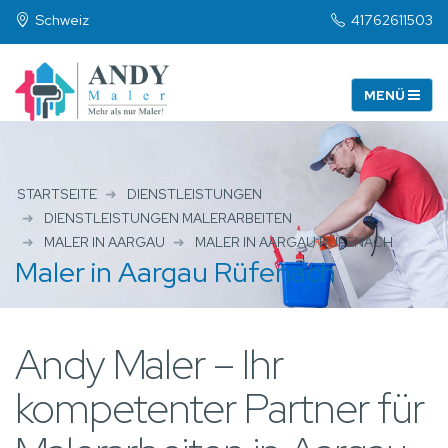
Schweiz
41762611503
STARTSEITE
DIENSTLEISTUNGEN
DIENSTLEISTUNGEN MALERARBEITEN
MALER IN AARGAU
MALER IN AARGAU RÜFENACH
Maler in Aargau Rüfenach
Andy Maler – Ihr
kompetenter Partner für