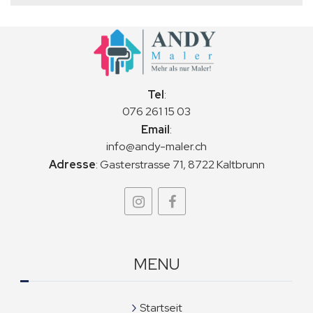
Tel
:
076 261 15 03
Email
:
info@andy-maler.ch
Adresse
:
Gasterstrasse 71, 8722 Kaltbrunn
MENU
Startseit