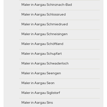
Maler in Aargau Schinznach-Bad
Maler in Aargau Schlossrued
Maler in Aargau Schmiedrued
Maler in Aargau Schneisingen
Maler in Aargau Schöftland
Maler in Aargau Schupfart
Maler in Aargau Schwaderloch
Maler in Aargau Seengen
Maler in Aargau Seon
Maler in Aargau Siglistorf
Maler in Aargau Sins