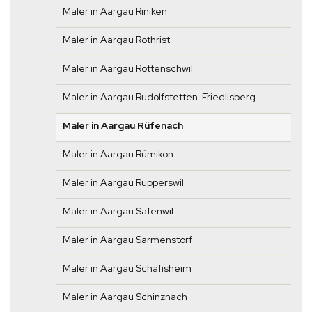
Maler in Aargau Riniken
Maler in Aargau Rothrist
Maler in Aargau Rottenschwil
Maler in Aargau Rudolfstetten-Friedlisberg
Maler in Aargau Rüfenach
Maler in Aargau Rümikon
Maler in Aargau Rupperswil
Maler in Aargau Safenwil
Maler in Aargau Sarmenstorf
Maler in Aargau Schafisheim
Maler in Aargau Schinznach