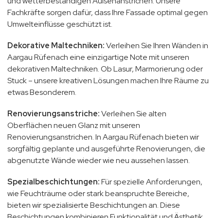
und wetterbeständigen Außenanstrichen. Unsere
Fachkräfte sorgen dafür, dass Ihre Fassade optimal gegen
Umwelteinflüsse geschützt ist.
Dekorative Maltechniken:
Verleihen Sie Ihren Wänden in
Aargau Rüfenach eine einzigartige Note mit unseren
dekorativen Maltechniken. Ob Lasur, Marmorierung oder
Stuck – unsere kreativen Lösungen machen Ihre Räume zu
etwas Besonderem.
Renovierungsanstriche:
Verleihen Sie alten
Oberflächen neuen Glanz mit unseren
Renovierungsanstrichen. In Aargau Rüfenach bieten wir
sorgfältig geplante und ausgeführte Renovierungen, die
abgenutzte Wände wieder wie neu aussehen lassen.
Spezialbeschichtungen:
Für spezielle Anforderungen,
wie Feuchträume oder stark beanspruchte Bereiche,
bieten wir spezialisierte Beschichtungen an. Diese
Beschichtungen kombinieren Funktionalität und Ästhetik