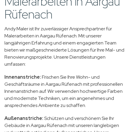
Malerarbeiten in Aargau
Rüfenach
Andy Maler ist Ihr zuverlässiger Ansprechpartner für
Malerarbeiten in Aargau Rüfenach. Mit unserer
langjährigen Erfahrung und einem engagierten Team
bieten wir maßgeschneiderte Lösungen für Ihre Mal- und
Renovierungsprojekte. Unsere Dienstleistungen
umfassen:
Innenanstriche:
Frischen Sie Ihre Wohn- und
Geschäftsräume in Aargau Rüfenach mit professionellen
Innenanstrichen auf. Wir verwenden hochwertige Farben
und modernste Techniken, um ein angenehmes und
ansprechendes Ambiente zu schaffen.
Außenanstriche:
Schützen und verschönern Sie Ihr
Gebäude in Aargau Rüfenach mit unseren langlebigen