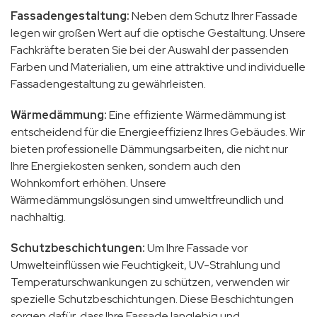
Fassadengestaltung:
Neben dem Schutz Ihrer Fassade
legen wir großen Wert auf die optische Gestaltung. Unsere
Fachkräfte beraten Sie bei der Auswahl der passenden
Farben und Materialien, um eine attraktive und individuelle
Fassadengestaltung zu gewährleisten.
Wärmedämmung:
Eine effiziente Wärmedämmung ist
entscheidend für die Energieeffizienz Ihres Gebäudes. Wir
bieten professionelle Dämmungsarbeiten, die nicht nur
Ihre Energiekosten senken, sondern auch den
Wohnkomfort erhöhen. Unsere
Wärmedämmungslösungen sind umweltfreundlich und
nachhaltig.
Schutzbeschichtungen:
Um Ihre Fassade vor
Umwelteinflüssen wie Feuchtigkeit, UV-Strahlung und
Temperaturschwankungen zu schützen, verwenden wir
spezielle Schutzbeschichtungen. Diese Beschichtungen
sorgen dafür, dass Ihre Fassade langlebig und