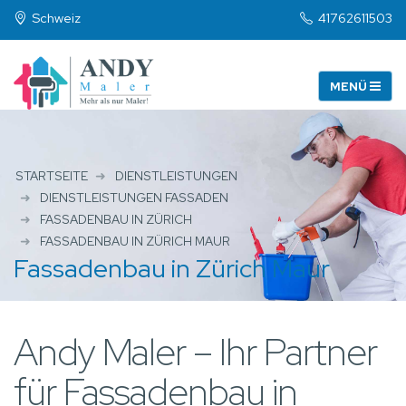
Schweiz
41762611503
STARTSEITE
DIENSTLEISTUNGEN
DIENSTLEISTUNGEN FASSADEN
FASSADENBAU IN ZÜRICH
FASSADENBAU IN ZÜRICH MAUR
Fassadenbau in Zürich Maur
Andy Maler – Ihr Partner
für Fassadenbau in