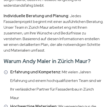
widerstandsfähig bleibt.
Individuelle Beratung und Planung:
Jedes
Fassadenprojekt beginnt mit einer ausführlichen Beratung.
Unser Team in Zürich Maur arbeitet eng mit Ihnen
zusammen, um Ihre Wünsche und Bedürfnisse zu
verstehen. Basierend auf diesen Informationen erstellen
wir einen detaillierten Plan, der alle notwendigen Schritte
und Materialien umfasst.
Warum Andy Maler in Zürich Maur?
Erfahrung und Kompetenz:
Mit vielen Jahren
Erfahrung und einem hochqualifizierten Team sind wir
Ihr verlässlicher Partner für Fassadenbau in Zürich
Maur.
Hochwertige Materialien:
Wir verwenden nur die