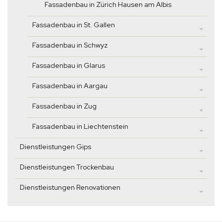
Fassadenbau in Zürich Hausen am Albis
Fassadenbau in St. Gallen
Fassadenbau in Schwyz
Fassadenbau in Glarus
Fassadenbau in Aargau
Fassadenbau in Zug
Fassadenbau in Liechtenstein
Dienstleistungen Gips
Dienstleistungen Trockenbau
Dienstleistungen Renovationen