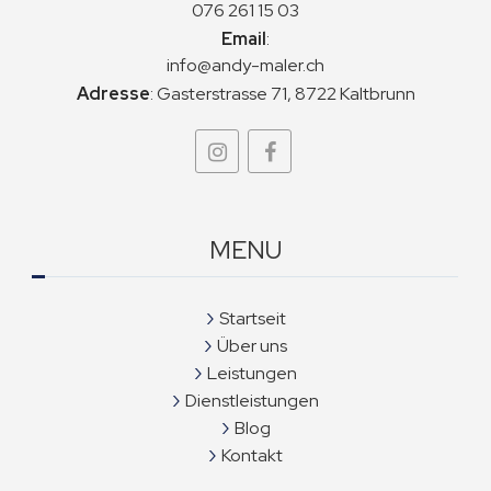
076 261 15 03
Email
:
info@andy-maler.ch
Adresse
:
Gasterstrasse 71, 8722 Kaltbrunn
MENU
Startseit
Über uns
Leistungen
Dienstleistungen
Blog
Kontakt