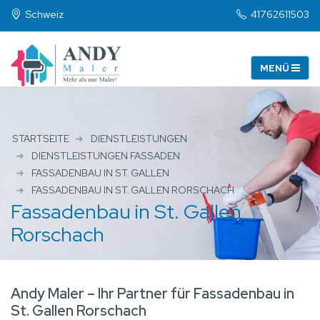
Schweiz
41762611503
STARTSEITE
DIENSTLEISTUNGEN
DIENSTLEISTUNGEN FASSADEN
FASSADENBAU IN ST. GALLEN
FASSADENBAU IN ST. GALLEN RORSCHACH
Fassadenbau in St. Gallen
Rorschach
Andy Maler – Ihr Partner für Fassadenbau in
St. Gallen Rorschach