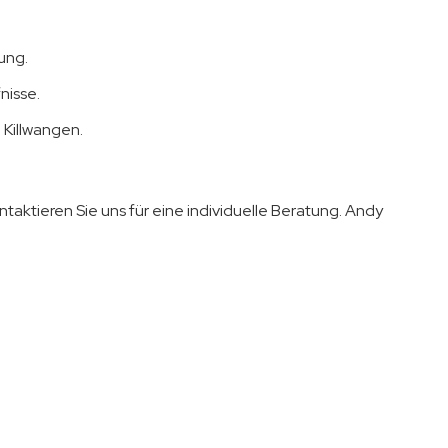
ung.
nisse.
 Killwangen.
ntaktieren Sie uns für eine individuelle Beratung. Andy