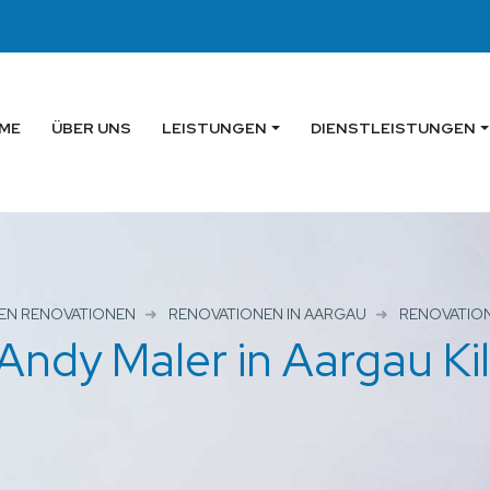
ME
ÜBER UNS
LEISTUNGEN
DIENSTLEISTUNGEN
EN RENOVATIONEN
RENOVATIONEN IN AARGAU
RENOVATION
Andy Maler in Aargau Ki