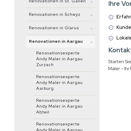
Renovationen in St. Gallen
Ihre Vo
Renovationen in Schwyz
Erfahr
Kunde
Renovationen in Glarus
Lokale
Renovationen in Aargau
Kontakt
Renovationsexperte
Andy Maler in Aargau
Starten Sie
Zurzach
Maler – Ihr
Renovationsexperte
Andy Maler in Aargau
Aarburg
Renovationsexperte
Andy Maler in Aargau
Abtwil
Renovationsexperte
Andy Maler in Aargau