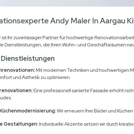
tionsexperte Andy Maler In Aargau K
 ist Ihr zuverlässiger Partner für hochwertige Renovationsarbe
 Dienstleistungen, die Ihren Wohn- und Geschäftsräumen neu
 Dienstleistungen
mrenovationen:
Mit modernen Techniken und hochwertigen Mat
mfort und Ästhetik zu optimieren.
renovationen:
Eine professionell sanierte Fassade erhöht nicht
udes.
 Küchenmodernisierung:
Wir erneuern Ihre Bäder und Küchen m
e Gestaltungen:
Individuelle Akzente setzen wir durch kreat