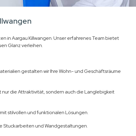
illwangen
iten in Aargau Killwangen. Unser erfahrenes Team bietet
en Glanz verleihen.
erialien gestalten wir Ihre Wohn- und Geschäftsräume
 nur die Attraktivität, sondern auch die Langlebigkeit
it stilvollen und funktionalen Lösungen.
ive Stuckarbeiten und Wandgestaltungen.