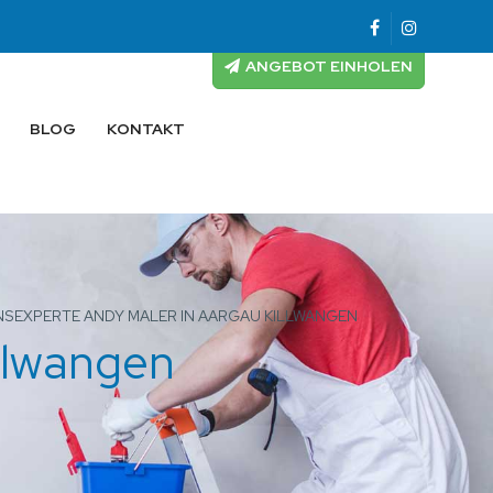
ANGEBOT EINHOLEN
BLOG
KONTAKT
SEXPERTE ANDY MALER IN AARGAU KILLWANGEN
llwangen