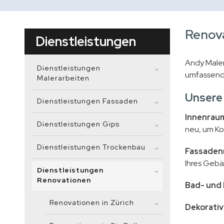
Renova
Dienstleistungen
Andy Maler
Dienstleistungen
umfassende
Malerarbeiten
Unsere
Dienstleistungen Fassaden
Innenrau
Dienstleistungen Gips
neu, um Ko
Dienstleistungen Trockenbau
Fassaden
Ihres Gebä
Dienstleistungen
Renovationen
Bad- und
Renovationen in Zürich
Dekorativ