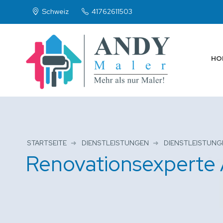
Schweiz
41762611503
HO
STARTSEITE
DIENSTLEISTUNGEN
DIENSTLEISTUNG
Renovationsexperte 