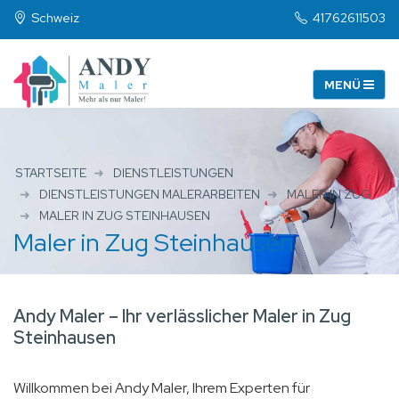
Schweiz
41762611503
STARTSEITE
DIENSTLEISTUNGEN
DIENSTLEISTUNGEN MALERARBEITEN
MALER IN ZUG
MALER IN ZUG STEINHAUSEN
Maler in Zug Steinhausen
Andy Maler – Ihr verlässlicher Maler in Zug
Steinhausen
Willkommen bei Andy Maler, Ihrem Experten für