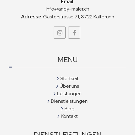
Email
:
info@andy-maler.ch
Adresse
:
Gasterstrasse 71, 8722 Kaltbrunn
MENU
Startseit
Über uns
Leistungen
Dienstleistungen
Blog
Kontakt
DIENSTLEISTUNGEN