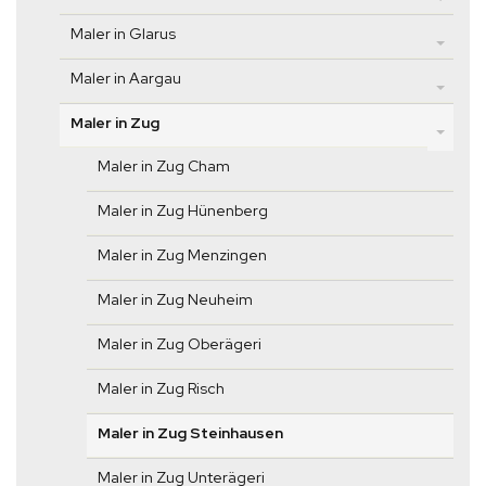
Maler in Glarus
Maler in Aargau
Maler in Zug
Maler in Zug Cham
Maler in Zug Hünenberg
Maler in Zug Menzingen
Maler in Zug Neuheim
Maler in Zug Oberägeri
Maler in Zug Risch
Maler in Zug Steinhausen
Maler in Zug Unterägeri