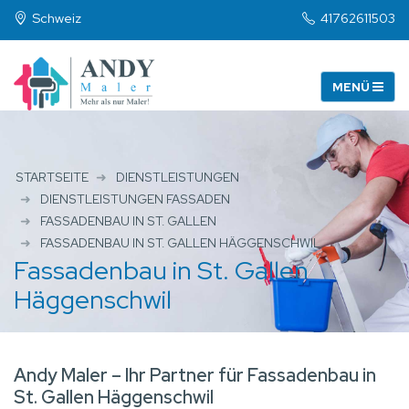
Schweiz
41762611503
STARTSEITE
DIENSTLEISTUNGEN
DIENSTLEISTUNGEN FASSADEN
FASSADENBAU IN ST. GALLEN
FASSADENBAU IN ST. GALLEN HÄGGENSCHWIL
Fassadenbau in St. Gallen
Häggenschwil
Andy Maler – Ihr Partner für Fassadenbau in
St. Gallen Häggenschwil