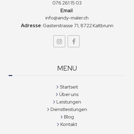
076 261 15 03
Email
:
info@andy-maler.ch
Adresse
:
Gasterstrasse 71, 8722 Kaltbrunn
MENU
Startseit
Über uns
Leistungen
Dienstleistungen
Blog
Kontakt