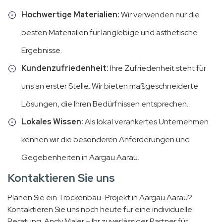
Hochwertige Materialien:
Wir verwenden nur die
besten Materialien für langlebige und ästhetische
Ergebnisse.
Kundenzufriedenheit:
Ihre Zufriedenheit steht für
uns an erster Stelle. Wir bieten maßgeschneiderte
Lösungen, die Ihren Bedürfnissen entsprechen.
Lokales Wissen:
Als lokal verankertes Unternehmen
kennen wir die besonderen Anforderungen und
Gegebenheiten in Aargau Aarau.
Kontaktieren Sie uns
Planen Sie ein Trockenbau-Projekt in Aargau Aarau?
Kontaktieren Sie uns noch heute für eine individuelle
Beratung. Andy Maler – Ihr zuverlässiger Partner für