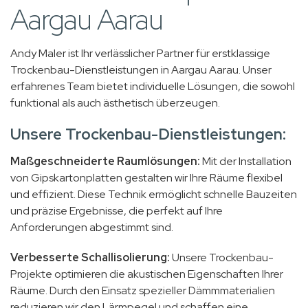
Aargau Aarau
Andy Maler ist Ihr verlässlicher Partner für erstklassige
Trockenbau-Dienstleistungen in Aargau Aarau. Unser
erfahrenes Team bietet individuelle Lösungen, die sowohl
funktional als auch ästhetisch überzeugen.
Unsere Trockenbau-Dienstleistungen:
Maßgeschneiderte Raumlösungen:
Mit der Installation
von Gipskartonplatten gestalten wir Ihre Räume flexibel
und effizient. Diese Technik ermöglicht schnelle Bauzeiten
und präzise Ergebnisse, die perfekt auf Ihre
Anforderungen abgestimmt sind.
Verbesserte Schallisolierung:
Unsere Trockenbau-
Projekte optimieren die akustischen Eigenschaften Ihrer
Räume. Durch den Einsatz spezieller Dämmmaterialien
reduzieren wir den Lärmpegel und schaffen eine