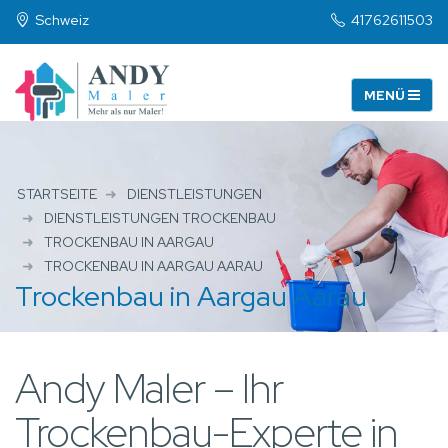
Schweiz
41762611503
STARTSEITE
DIENSTLEISTUNGEN
DIENSTLEISTUNGEN TROCKENBAU
TROCKENBAU IN AARGAU
TROCKENBAU IN AARGAU AARAU
Trockenbau in Aargau Aarau
Andy Maler – Ihr
Trockenbau-Experte in