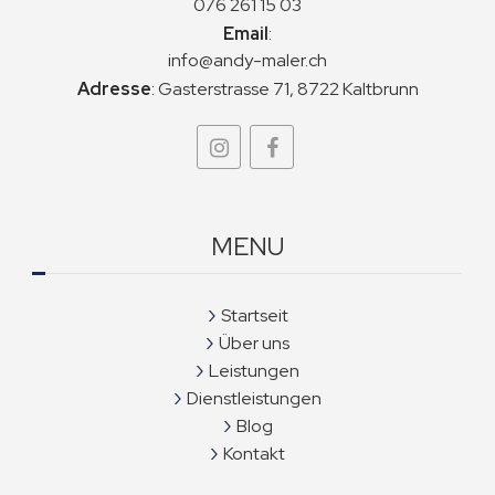
076 261 15 03
Email
:
info@andy-maler.ch
Adresse
:
Gasterstrasse 71, 8722 Kaltbrunn
MENU
Startseit
Über uns
Leistungen
Dienstleistungen
Blog
Kontakt