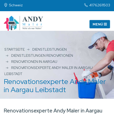
Schweiz
41762611503
STARTSEITE
DIENSTLEISTUNGEN
DIENSTLEISTUNGEN RENOVATIONEN
RENOVATIONEN IN AARGAU
RENOVATIONSEXPERTE ANDY MALER IN AARGAU
LEIBSTADT
Renovationsexperte Andy Maler
in Aargau Leibstadt
Renovationsexperte Andy Maler in Aargau