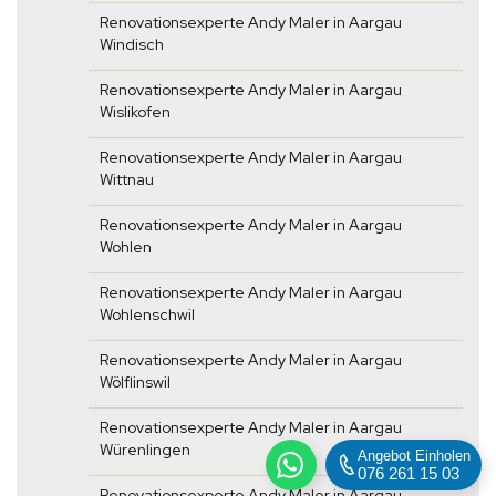
Renovationsexperte Andy Maler in Aargau
Windisch
Renovationsexperte Andy Maler in Aargau
Wislikofen
Renovationsexperte Andy Maler in Aargau
Wittnau
Renovationsexperte Andy Maler in Aargau
Wohlen
Renovationsexperte Andy Maler in Aargau
Wohlenschwil
Renovationsexperte Andy Maler in Aargau
Wölflinswil
Renovationsexperte Andy Maler in Aargau
Würenlingen
Angebot Einholen
076 261 15 03
Renovationsexperte Andy Maler in Aargau