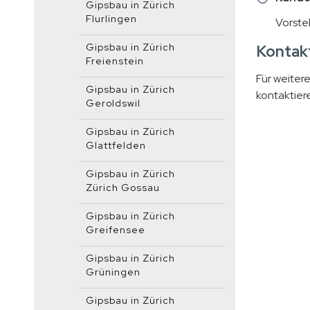
Gipsbau in Zürich
Flurlingen
Vorste
Gipsbau in Zürich
Kontakt
Freienstein
Für weiter
Gipsbau in Zürich
kontaktiere
Geroldswil
Gipsbau in Zürich
Glattfelden
Gipsbau in Zürich
Zürich Gossau
Gipsbau in Zürich
Greifensee
Gipsbau in Zürich
Grüningen
Gipsbau in Zürich