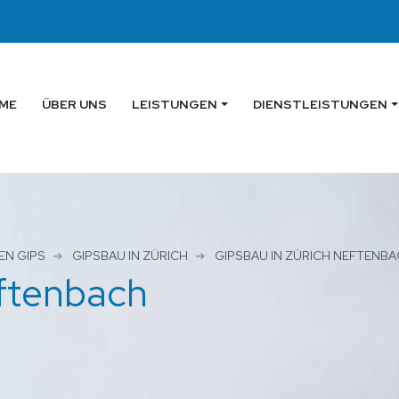
ME
ÜBER UNS
LEISTUNGEN
DIENSTLEISTUNGEN
EN GIPS
GIPSBAU IN ZÜRICH
GIPSBAU IN ZÜRICH NEFTENB
eftenbach