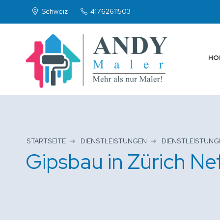
Schweiz
41762611503
HO
STARTSEITE
DIENSTLEISTUNGEN
DIENSTLEISTUNG
Gipsbau in Zürich N