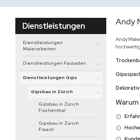
Andy M
Dienstleistungen
Andy Maler
Dienstleistungen
hochwertig
Malerarbeiten
Trockenb
Dienstleistungen Fassaden
Gipsspach
Dienstleistungen Gips
Dekorativ
Gipsbau in Zürich
Warum 
Gipsbau in Zürich
Fischenthal
Erfah
Gipsbau in Zürich
Hochwe
Flaach
Kunde