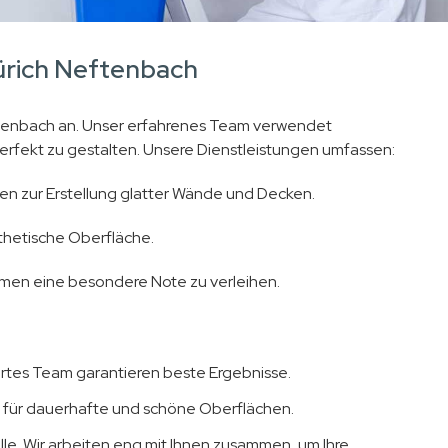
ürich Neftenbach
eftenbach an. Unser erfahrenes Team verwendet
rfekt zu gestalten. Unsere Dienstleistungen umfassen:
n zur Erstellung glatter Wände und Decken.
thetische Oberfläche.
umen eine besondere Note zu verleihen.
ertes Team garantieren beste Ergebnisse.
n für dauerhafte und schöne Oberflächen.
elle. Wir arbeiten eng mit Ihnen zusammen, um Ihre