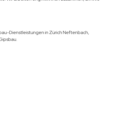
sbau-Dienstleistungen in Zürich Neftenbach,
 Gipsbau.