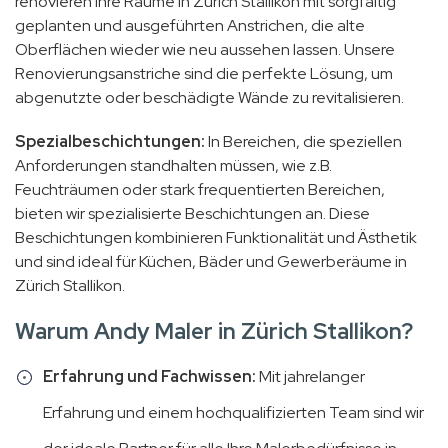
renovieren Ihre Räume in Zürich Stallikon mit sorgfältig
geplanten und ausgeführten Anstrichen, die alte
Oberflächen wieder wie neu aussehen lassen. Unsere
Renovierungsanstriche sind die perfekte Lösung, um
abgenutzte oder beschädigte Wände zu revitalisieren.
Spezialbeschichtungen:
In Bereichen, die speziellen
Anforderungen standhalten müssen, wie z.B.
Feuchträumen oder stark frequentierten Bereichen,
bieten wir spezialisierte Beschichtungen an. Diese
Beschichtungen kombinieren Funktionalität und Ästhetik
und sind ideal für Küchen, Bäder und Gewerberäume in
Zürich Stallikon.
Warum Andy Maler in Zürich Stallikon?
Erfahrung und Fachwissen:
Mit jahrelanger
Erfahrung und einem hochqualifizierten Team sind wir