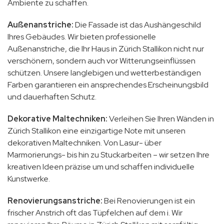
Ambiente zu schaffen.
Außenanstriche:
Die Fassade ist das Aushängeschild
Ihres Gebäudes. Wir bieten professionelle
Außenanstriche, die Ihr Haus in Zürich Stallikon nicht nur
verschönern, sondern auch vor Witterungseinflüssen
schützen. Unsere langlebigen und wetterbeständigen
Farben garantieren ein ansprechendes Erscheinungsbild
und dauerhaften Schutz.
Dekorative Maltechniken:
Verleihen Sie Ihren Wänden in
Zürich Stallikon eine einzigartige Note mit unseren
dekorativen Maltechniken. Von Lasur- über
Marmorierungs- bis hin zu Stuckarbeiten – wir setzen Ihre
kreativen Ideen präzise um und schaffen individuelle
Kunstwerke.
Renovierungsanstriche:
Bei Renovierungen ist ein
frischer Anstrich oft das Tüpfelchen auf dem i. Wir