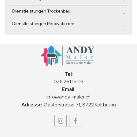
Dienstleistungen Trockenbau
Dienstleistungen Renovationen
Tel
:
076 261 15 03
Email
:
info@andy-maler.ch
Adresse
:
Gasterstrasse 71, 8722 Kaltbrunn