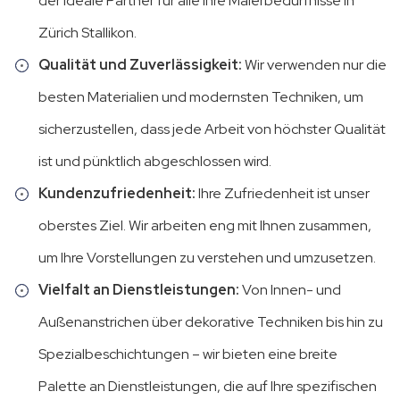
der ideale Partner für alle Ihre Malerbedürfnisse in
Zürich Stallikon.
Qualität und Zuverlässigkeit:
Wir verwenden nur die
besten Materialien und modernsten Techniken, um
sicherzustellen, dass jede Arbeit von höchster Qualität
ist und pünktlich abgeschlossen wird.
Kundenzufriedenheit:
Ihre Zufriedenheit ist unser
oberstes Ziel. Wir arbeiten eng mit Ihnen zusammen,
um Ihre Vorstellungen zu verstehen und umzusetzen.
Vielfalt an Dienstleistungen:
Von Innen- und
Außenanstrichen über dekorative Techniken bis hin zu
Spezialbeschichtungen – wir bieten eine breite
Palette an Dienstleistungen, die auf Ihre spezifischen