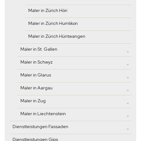
Maler in Zürich Höri
Maler in Zürich Humlikon
Maler in Zürich Hüntwangen
Maler in St. Gallen
Maler in Schwyz
Maler in Glarus
Maler in Aargau
Maler in Zug
Maler in Liechtenstein
Dienstleistungen Fassaden
Dienstleistungen Gips