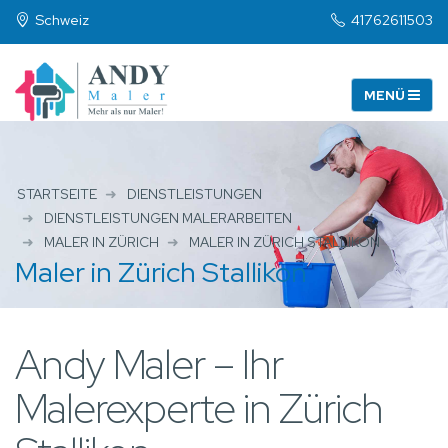
Schweiz
41762611503
STARTSEITE
DIENSTLEISTUNGEN
DIENSTLEISTUNGEN MALERARBEITEN
MALER IN ZÜRICH
MALER IN ZÜRICH STALLIKON
Maler in Zürich Stallikon
Andy Maler – Ihr
Malerexperte in Zürich