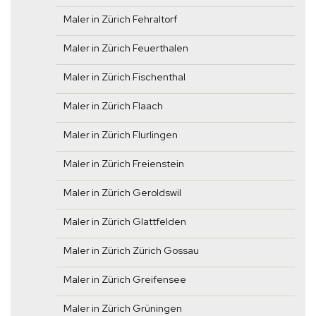
Maler in Zürich Fehraltorf
Maler in Zürich Feuerthalen
Maler in Zürich Fischenthal
Maler in Zürich Flaach
Maler in Zürich Flurlingen
Maler in Zürich Freienstein
Maler in Zürich Geroldswil
Maler in Zürich Glattfelden
Maler in Zürich Zürich Gossau
Maler in Zürich Greifensee
Maler in Zürich Grüningen