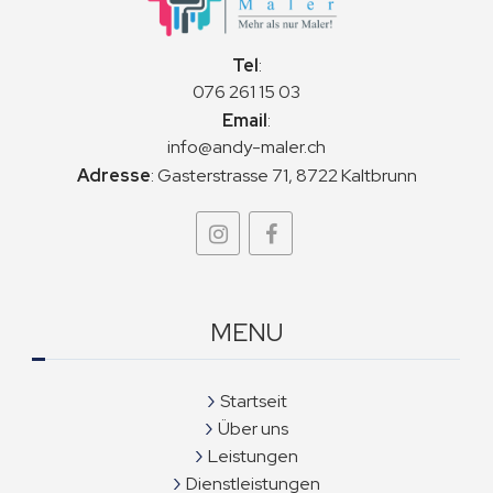
Tel
:
076 261 15 03
Email
:
info@andy-maler.ch
Adresse
:
Gasterstrasse 71, 8722 Kaltbrunn
MENU
Startseit
Über uns
Leistungen
Dienstleistungen