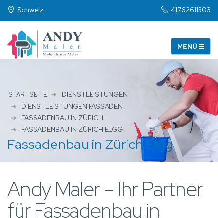
Schweiz
41762611503
STARTSEITE
DIENSTLEISTUNGEN
DIENSTLEISTUNGEN FASSADEN
FASSADENBAU IN ZÜRICH
FASSADENBAU IN ZÜRICH ELGG
Fassadenbau in Zürich Elgg
Andy Maler – Ihr Partner
für Fassadenbau in