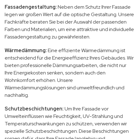
Fassadengestaltung:
Neben dem Schutz Ihrer Fassade
legen wir großen Wert auf die optische Gestaltung. Unsere
Fachkräfte beraten Sie bei der Auswahl der passenden
Farben und Materialien, um eine attraktive und individuelle
Fassadengestaltung zu gewährleisten.
Wärmedämmung:
Eine effiziente Wärmedämmung ist
entscheidend für die Energieeffizienz Ihres Gebäudes. Wir
bieten professionelle Dämmungsarbeiten, die nicht nur
Ihre Energiekosten senken, sondern auch den
Wohnkomfort erhöhen. Unsere
Wärmedämmungslösungen sind umweltfreundlich und
nachhaltig.
Schutzbeschichtungen:
Um Ihre Fassade vor
Umwelteinflüssen wie Feuchtigkeit, UV-Strahlung und
Temperaturschwankungen zu schützen, verwenden wir
spezielle Schutzbeschichtungen. Diese Beschichtungen
sorgen dafür, dass Ihre Fassade langlebig und