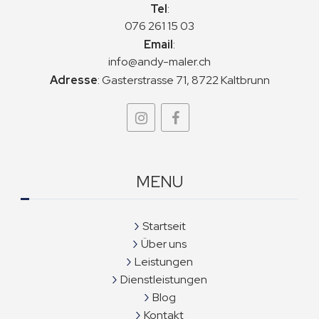
Tel
:
076 261 15 03
Email
:
info@andy-maler.ch
Adresse
:
Gasterstrasse 71, 8722 Kaltbrunn
MENU
Startseit
Über uns
Leistungen
Dienstleistungen
Blog
Kontakt