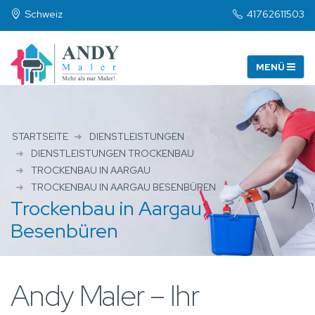
Schweiz
41762611503
STARTSEITE
DIENSTLEISTUNGEN
DIENSTLEISTUNGEN TROCKENBAU
TROCKENBAU IN AARGAU
TROCKENBAU IN AARGAU BESENBÜREN
Trockenbau in Aargau
Besenbüren
Andy Maler – Ihr