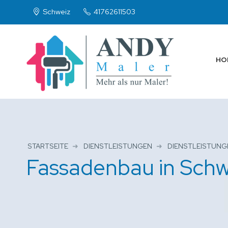
Schweiz
41762611503
HO
STARTSEITE
DIENSTLEISTUNGEN
DIENSTLEISTUNG
Fassadenbau in Schw