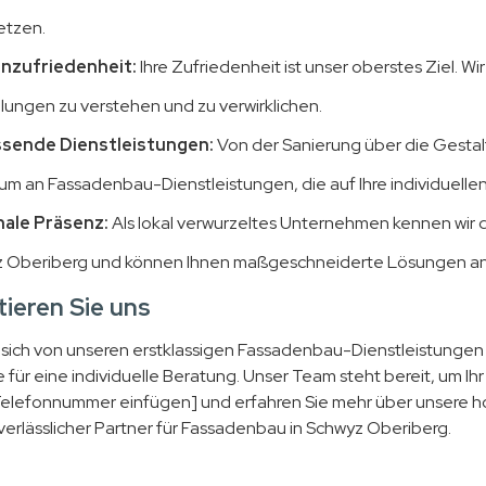
tzen.
nzufriedenheit:
Ihre Zufriedenheit ist unser oberstes Ziel. W
llungen zu verstehen und zu verwirklichen.
sende Dienstleistungen:
Von der Sanierung über die Gestalt
um an Fassadenbau-Dienstleistungen, die auf Ihre individuellen
ale Präsenz:
Als lokal verwurzeltes Unternehmen kennen wir
 Oberiberg und können Ihnen maßgeschneiderte Lösungen an
ieren Sie uns
 sich von unseren erstklassigen Fassadenbau-Dienstleistungen
 für eine individuelle Beratung. Unser Team steht bereit, um Ih
Telefonnummer einfügen] und erfahren Sie mehr über unsere 
 verlässlicher Partner für Fassadenbau in Schwyz Oberiberg.