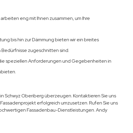
ir arbeiten eng mit Ihnen zusammen, um Ihre
ung bis hin zur Dämmung bieten wir ein breites
 Bedürfnisse zugeschnitten sind.
 die speziellen Anforderungen und Gegebenheiten in
bieten.
 in Schwyz Oberiberg überzeugen. Kontaktieren Sie uns
r Fassadenprojekt erfolgreich umzusetzen. Rufen Sie uns
hochwertigen Fassadenbau-Dienstleistungen. Andy