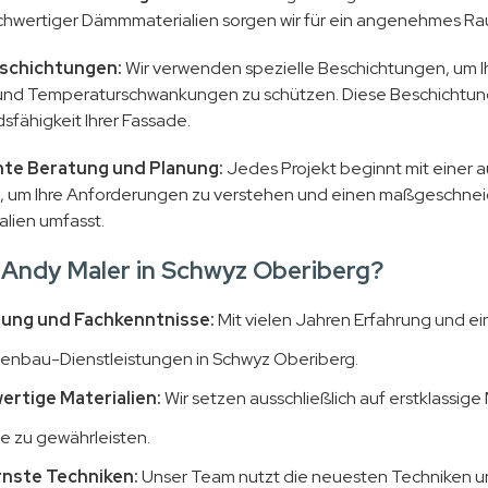
chwertiger Dämmmaterialien sorgen wir für ein angenehmes Ra
schichtungen:
Wir verwenden spezielle Beschichtungen, um Ih
und Temperaturschwankungen zu schützen. Diese Beschichtunge
sfähigkeit Ihrer Fassade.
te Beratung und Planung:
Jedes Projekt beginnt mit einer a
um Ihre Anforderungen zu verstehen und einen maßgeschneider
alien umfasst.
Andy Maler in Schwyz Oberiberg?
rung und Fachkenntnisse:
Mit vielen Jahren Erfahrung und ei
enbau-Dienstleistungen in Schwyz Oberiberg.
rtige Materialien:
Wir setzen ausschließlich auf erstklassige
e zu gewährleisten.
nste Techniken:
Unser Team nutzt die neuesten Techniken un