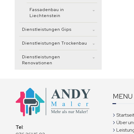
Fassadenbau in
Liechtenstein
Dienstleistungen Gips
Dienstleistungen Trockenbau
Dienstleistungen
Renovationen
MENU
Startsei
Über un
Tel
:
Leistun