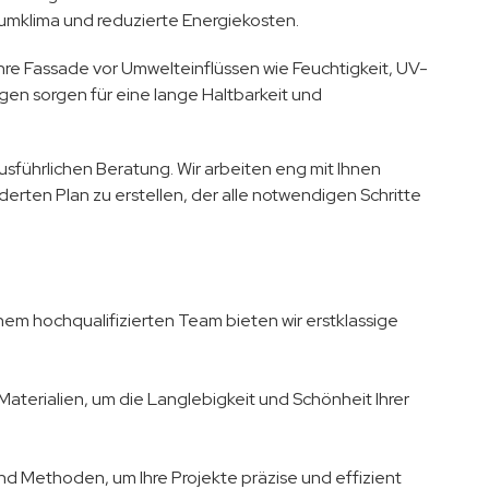
umklima und reduzierte Energiekosten.
re Fassade vor Umwelteinflüssen wie Feuchtigkeit, UV-
n sorgen für eine lange Haltbarkeit und
usführlichen Beratung. Wir arbeiten eng mit Ihnen
ten Plan zu erstellen, der alle notwendigen Schritte
nem hochqualifizierten Team bieten wir erstklassige
 Materialien, um die Langlebigkeit und Schönheit Ihrer
d Methoden, um Ihre Projekte präzise und effizient