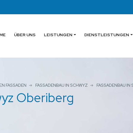
ME
ÜBER UNS
LEISTUNGEN
DIENSTLEISTUNGEN
EN FASSADEN
FASSADENBAU IN SCHWYZ
FASSADENBAU IN
yz Oberiberg