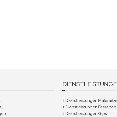
DIENSTLEISTUNG
t
Dienstleistungen Malerarbe
s
Dienstleistungen Fassaden
gen
Dienstleistungen Gips