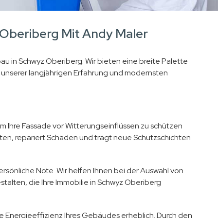
Oberiberg Mit Andy Maler
au in Schwyz Oberiberg. Wir bieten eine breite Palette
t unserer langjährigen Erfahrung und modernsten
 Ihre Fassade vor Witterungseinflüssen zu schützen
ten, repariert Schäden und trägt neue Schutzschichten
rsönliche Note. Wir helfen Ihnen bei der Auswahl von
stalten, die Ihre Immobilie in Schwyz Oberiberg
Energieeffizienz Ihres Gebäudes erheblich. Durch den