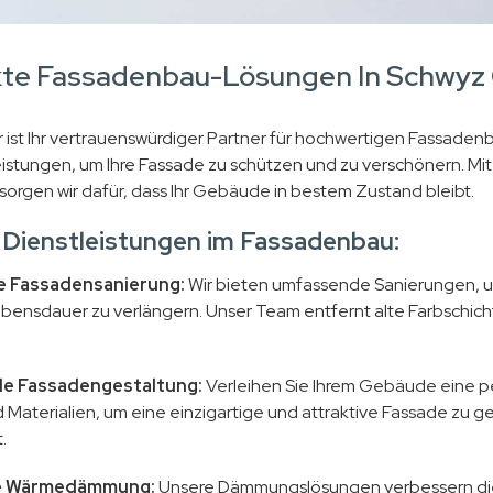
te Fassadenbau-Lösungen In Schwyz 
 ist Ihr vertrauenswürdiger Partner für hochwertigen Fassadenb
eistungen, um Ihre Fassade zu schützen und zu verschönern. Mi
sorgen wir dafür, dass Ihr Gebäude in bestem Zustand bleibt.
 Dienstleistungen im Fassadenbau:
e Fassadensanierung:
Wir bieten umfassende Sanierungen, um
ebensdauer zu verlängern. Unser Team entfernt alte Farbschich
lle Fassadengestaltung:
Verleihen Sie Ihrem Gebäude eine pe
 Materialien, um eine einzigartige und attraktive Fassade zu ge
.
te Wärmedämmung:
Unsere Dämmungslösungen verbessern die 