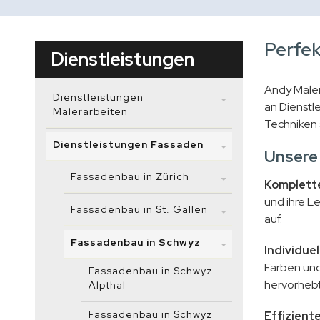
Perfek
Dienstleistungen
Andy Maler
Dienstleistungen
an Dienstl
Malerarbeiten
Techniken 
Dienstleistungen Fassaden
Unsere
Fassadenbau in Zürich
Komplett
und ihre L
Fassadenbau in St. Gallen
auf.
Fassadenbau in Schwyz
Individue
Farben und
Fassadenbau in Schwyz
hervorhebt
Alpthal
Fassadenbau in Schwyz
Effizien