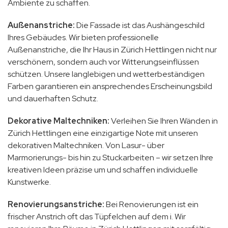
Ambiente zu schaffen.
Außenanstriche:
Die Fassade ist das Aushängeschild
Ihres Gebäudes. Wir bieten professionelle
Außenanstriche, die Ihr Haus in Zürich Hettlingen nicht nur
verschönern, sondern auch vor Witterungseinflüssen
schützen. Unsere langlebigen und wetterbeständigen
Farben garantieren ein ansprechendes Erscheinungsbild
und dauerhaften Schutz.
Dekorative Maltechniken:
Verleihen Sie Ihren Wänden in
Zürich Hettlingen eine einzigartige Note mit unseren
dekorativen Maltechniken. Von Lasur- über
Marmorierungs- bis hin zu Stuckarbeiten – wir setzen Ihre
kreativen Ideen präzise um und schaffen individuelle
Kunstwerke.
Renovierungsanstriche:
Bei Renovierungen ist ein
frischer Anstrich oft das Tüpfelchen auf dem i. Wir