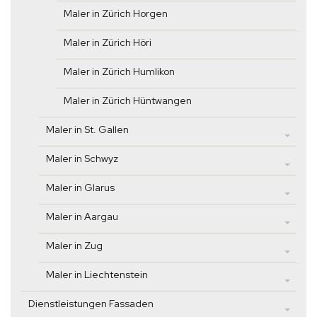
Maler in Zürich Horgen
Maler in Zürich Höri
Maler in Zürich Humlikon
Maler in Zürich Hüntwangen
Maler in St. Gallen
Maler in Schwyz
Maler in Glarus
Maler in Aargau
Maler in Zug
Maler in Liechtenstein
Dienstleistungen Fassaden