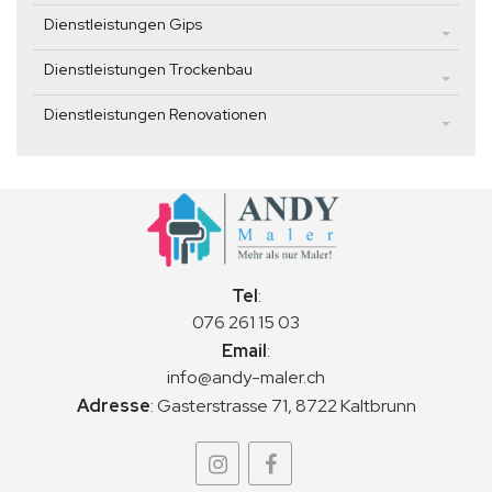
Dienstleistungen Gips
Dienstleistungen Trockenbau
Dienstleistungen Renovationen
Tel
:
076 261 15 03
Email
:
info@andy-maler.ch
Adresse
:
Gasterstrasse 71, 8722 Kaltbrunn