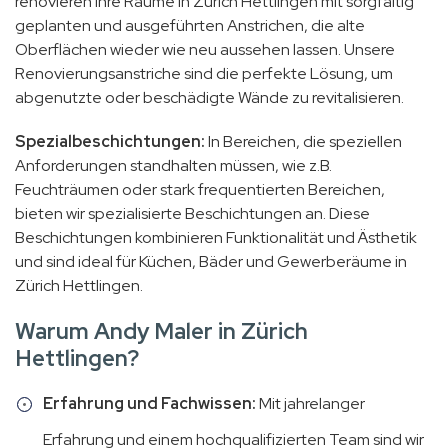
renovieren Ihre Räume in Zürich Hettlingen mit sorgfältig
geplanten und ausgeführten Anstrichen, die alte
Oberflächen wieder wie neu aussehen lassen. Unsere
Renovierungsanstriche sind die perfekte Lösung, um
abgenutzte oder beschädigte Wände zu revitalisieren.
Spezialbeschichtungen:
In Bereichen, die speziellen
Anforderungen standhalten müssen, wie z.B.
Feuchträumen oder stark frequentierten Bereichen,
bieten wir spezialisierte Beschichtungen an. Diese
Beschichtungen kombinieren Funktionalität und Ästhetik
und sind ideal für Küchen, Bäder und Gewerberäume in
Zürich Hettlingen.
Warum Andy Maler in Zürich
Hettlingen?
Erfahrung und Fachwissen:
Mit jahrelanger
Erfahrung und einem hochqualifizierten Team sind wir