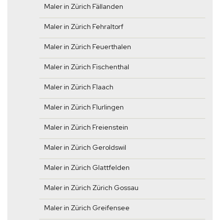
Maler in Zürich Fällanden
Maler in Zürich Fehraltorf
Maler in Zürich Feuerthalen
Maler in Zürich Fischenthal
Maler in Zürich Flaach
Maler in Zürich Flurlingen
Maler in Zürich Freienstein
Maler in Zürich Geroldswil
Maler in Zürich Glattfelden
Maler in Zürich Zürich Gossau
Maler in Zürich Greifensee