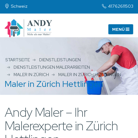
Schweiz
41762611503
STARTSEITE
DIENSTLEISTUNGEN
DIENSTLEISTUNGEN MALERARBEITEN
MALER IN ZÜRICH
MALER IN ZÜRICH HETTLINGEN
Maler in Zürich Hettlingen
Andy Maler – Ihr
Malerexperte in Zürich