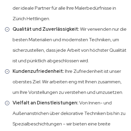
der ideale Partner für alle Ihre Malerbedürfnisse in
Zürich Hettlingen.
Qualität und Zuverlässigkeit:
Wir verwenden nur die
besten Materialien und modernsten Techniken, um
sicherzustellen, dass jede Arbeit von höchster Qualität
ist und pünktlich abgeschlossen wird.
Kundenzufriedenheit:
Ihre Zufriedenheit ist unser
oberstes Ziel. Wir arbeiten eng mit Ihnen zusammen,
um Ihre Vorstellungen zu verstehen und umzusetzen.
Vielfalt an Dienstleistungen:
Von Innen- und
Außenanstrichen über dekorative Techniken bis hin zu
Spezialbeschichtungen – wir bieten eine breite