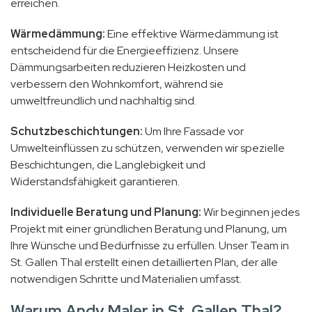
erreichen.
Wärmedämmung:
Eine effektive Wärmedämmung ist
entscheidend für die Energieeffizienz. Unsere
Dämmungsarbeiten reduzieren Heizkosten und
verbessern den Wohnkomfort, während sie
umweltfreundlich und nachhaltig sind.
Schutzbeschichtungen:
Um Ihre Fassade vor
Umwelteinflüssen zu schützen, verwenden wir spezielle
Beschichtungen, die Langlebigkeit und
Widerstandsfähigkeit garantieren.
Individuelle Beratung und Planung:
Wir beginnen jedes
Projekt mit einer gründlichen Beratung und Planung, um
Ihre Wünsche und Bedürfnisse zu erfüllen. Unser Team in
St. Gallen Thal erstellt einen detaillierten Plan, der alle
notwendigen Schritte und Materialien umfasst.
Warum Andy Maler in St. Gallen Thal?