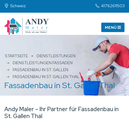
Schweiz
41762611503
STARTSEITE
DIENSTLEISTUNGEN
DIENSTLEISTUNGEN FASSADEN
FASSADENBAU IN ST. GALLEN
FASSADENBAU IN ST. GALLEN THAL
Fassadenbau in St. Gallen Thal
Andy Maler – Ihr Partner für Fassadenbau in
St. Gallen Thal