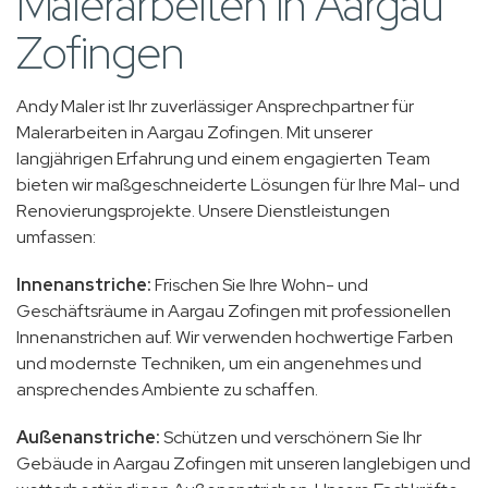
Malerarbeiten in Aargau
Zofingen
Andy Maler ist Ihr zuverlässiger Ansprechpartner für
Malerarbeiten in Aargau Zofingen. Mit unserer
langjährigen Erfahrung und einem engagierten Team
bieten wir maßgeschneiderte Lösungen für Ihre Mal- und
Renovierungsprojekte. Unsere Dienstleistungen
umfassen:
Innenanstriche:
Frischen Sie Ihre Wohn- und
Geschäftsräume in Aargau Zofingen mit professionellen
Innenanstrichen auf. Wir verwenden hochwertige Farben
und modernste Techniken, um ein angenehmes und
ansprechendes Ambiente zu schaffen.
Außenanstriche:
Schützen und verschönern Sie Ihr
Gebäude in Aargau Zofingen mit unseren langlebigen und