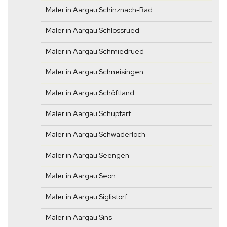
Maler in Aargau Schinznach-Bad
Maler in Aargau Schlossrued
Maler in Aargau Schmiedrued
Maler in Aargau Schneisingen
Maler in Aargau Schöftland
Maler in Aargau Schupfart
Maler in Aargau Schwaderloch
Maler in Aargau Seengen
Maler in Aargau Seon
Maler in Aargau Siglistorf
Maler in Aargau Sins