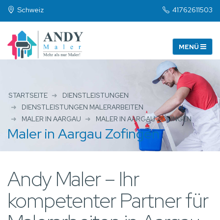
Schweiz
41762611503
STARTSEITE
DIENSTLEISTUNGEN
DIENSTLEISTUNGEN MALERARBEITEN
MALER IN AARGAU
MALER IN AARGAU ZOFINGEN
Maler in Aargau Zofingen
Andy Maler – Ihr
kompetenter Partner für