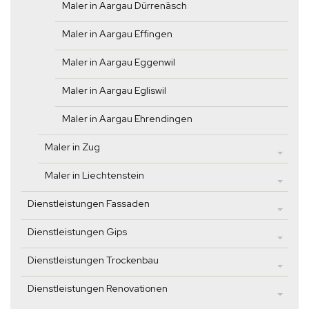
Maler in Aargau Dürrenäsch
Maler in Aargau Effingen
Maler in Aargau Eggenwil
Maler in Aargau Egliswil
Maler in Aargau Ehrendingen
Maler in Zug
Maler in Liechtenstein
Dienstleistungen Fassaden
Dienstleistungen Gips
Dienstleistungen Trockenbau
Dienstleistungen Renovationen