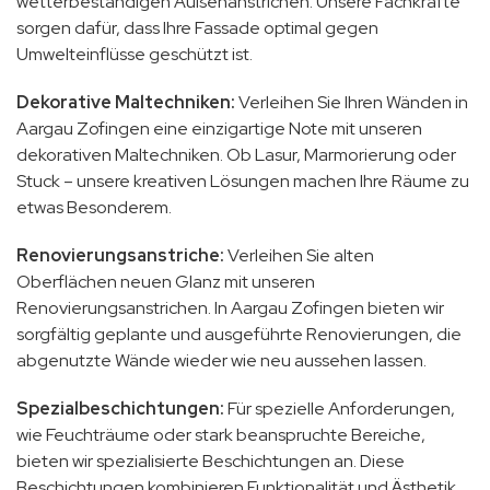
wetterbeständigen Außenanstrichen. Unsere Fachkräfte
sorgen dafür, dass Ihre Fassade optimal gegen
Umwelteinflüsse geschützt ist.
Dekorative Maltechniken:
Verleihen Sie Ihren Wänden in
Aargau Zofingen eine einzigartige Note mit unseren
dekorativen Maltechniken. Ob Lasur, Marmorierung oder
Stuck – unsere kreativen Lösungen machen Ihre Räume zu
etwas Besonderem.
Renovierungsanstriche:
Verleihen Sie alten
Oberflächen neuen Glanz mit unseren
Renovierungsanstrichen. In Aargau Zofingen bieten wir
sorgfältig geplante und ausgeführte Renovierungen, die
abgenutzte Wände wieder wie neu aussehen lassen.
Spezialbeschichtungen:
Für spezielle Anforderungen,
wie Feuchträume oder stark beanspruchte Bereiche,
bieten wir spezialisierte Beschichtungen an. Diese
Beschichtungen kombinieren Funktionalität und Ästhetik