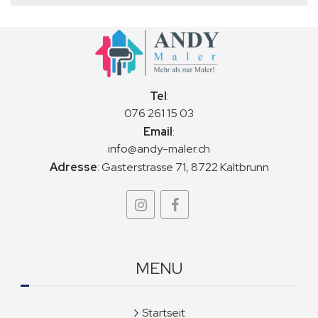
Tel
:
076 261 15 03
Email
:
info@andy-maler.ch
Adresse
:
Gasterstrasse 71, 8722 Kaltbrunn
MENU
Startseit