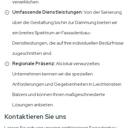
verwirklichen.
Umfassende Dienstleistungen:
Von der Sanierung
über die Gestaltung bis hin zur Dämmung bieten wir
ein breites Spektrum an Fassadenbau-
Dienstleistungen, die auf Ihre individuellen Bedürfnisse
zugeschnitten sind.
Regionale Präsenz:
Als lokal verwurzeltes
Unternehmen kennen wir die speziellen
Anforderungen und Gegebenheiten in Liechtenstein
Balzers und können Ihnen maßgeschneiderte
Lösungen anbieten.
Kontaktieren Sie uns
Lassen Sie sich von unseren erstklassigen Fassadenbau-