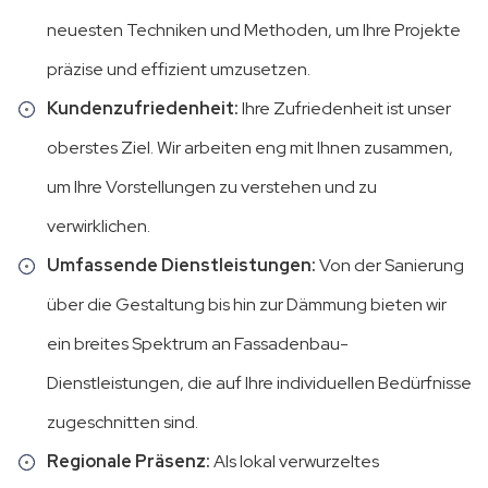
neuesten Techniken und Methoden, um Ihre Projekte
präzise und effizient umzusetzen.
Kundenzufriedenheit:
Ihre Zufriedenheit ist unser
oberstes Ziel. Wir arbeiten eng mit Ihnen zusammen,
um Ihre Vorstellungen zu verstehen und zu
verwirklichen.
Umfassende Dienstleistungen:
Von der Sanierung
über die Gestaltung bis hin zur Dämmung bieten wir
ein breites Spektrum an Fassadenbau-
Dienstleistungen, die auf Ihre individuellen Bedürfnisse
zugeschnitten sind.
Regionale Präsenz:
Als lokal verwurzeltes