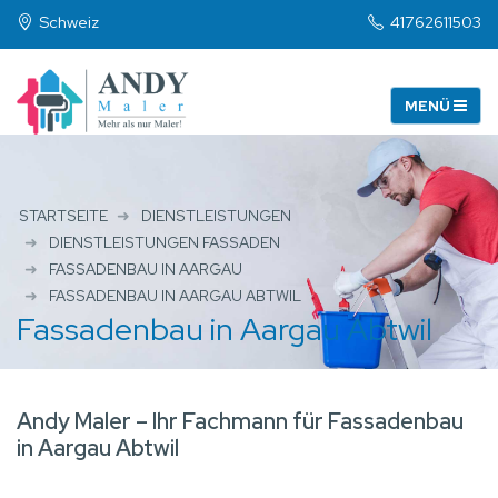
Schweiz
41762611503
STARTSEITE
DIENSTLEISTUNGEN
DIENSTLEISTUNGEN FASSADEN
FASSADENBAU IN AARGAU
FASSADENBAU IN AARGAU ABTWIL
Fassadenbau in Aargau Abtwil
Andy Maler – Ihr Fachmann für Fassadenbau
in Aargau Abtwil