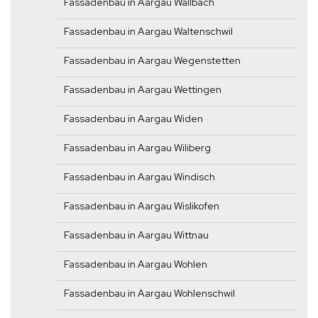
Fassadenbau in Aargau Wallbach
Fassadenbau in Aargau Waltenschwil
Fassadenbau in Aargau Wegenstetten
Fassadenbau in Aargau Wettingen
Fassadenbau in Aargau Widen
Fassadenbau in Aargau Wiliberg
Fassadenbau in Aargau Windisch
Fassadenbau in Aargau Wislikofen
Fassadenbau in Aargau Wittnau
Fassadenbau in Aargau Wohlen
Fassadenbau in Aargau Wohlenschwil