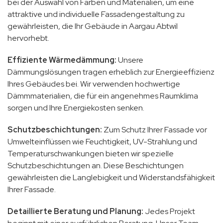
bei der Auswahl von Farben und Materialien, um eine
attraktive und individuelle Fassadengestaltung zu
gewährleisten, die Ihr Gebäude in Aargau Abtwil
hervorhebt.
Effiziente Wärmedämmung:
Unsere
Dämmungslösungen tragen erheblich zur Energieeffizienz
Ihres Gebäudes bei. Wir verwenden hochwertige
Dämmmaterialien, die für ein angenehmes Raumklima
sorgen und Ihre Energiekosten senken.
Schutzbeschichtungen:
Zum Schutz Ihrer Fassade vor
Umwelteinflüssen wie Feuchtigkeit, UV-Strahlung und
Temperaturschwankungen bieten wir spezielle
Schutzbeschichtungen an. Diese Beschichtungen
gewährleisten die Langlebigkeit und Widerstandsfähigkeit
Ihrer Fassade.
Detaillierte Beratung und Planung:
Jedes Projekt