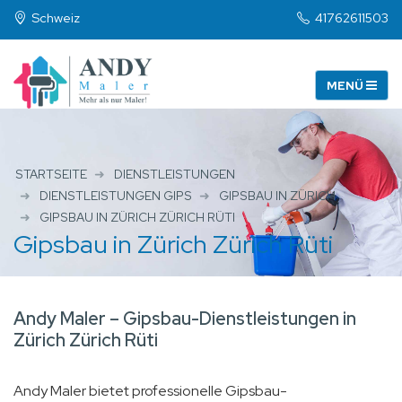
Schweiz
41762611503
STARTSEITE
DIENSTLEISTUNGEN
DIENSTLEISTUNGEN GIPS
GIPSBAU IN ZÜRICH
GIPSBAU IN ZÜRICH ZÜRICH RÜTI
Gipsbau in Zürich Zürich Rüti
Andy Maler – Gipsbau-Dienstleistungen in
Zürich Zürich Rüti
Andy Maler bietet professionelle Gipsbau-