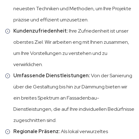
neuesten Techniken und Methoden, um Ihre Projekte
präzise und effizient umzusetzen.
Kundenzufriedenheit:
Ihre Zufriedenheit ist unser
oberstes Ziel. Wir arbeiten eng mit Ihnen zusammen,
um Ihre Vorstellungen zu verstehen und zu
verwirklichen.
Umfassende Dienstleistungen:
Von der Sanierung
über die Gestaltung bis hin zur Dämmung bieten wir
ein breites Spektrum an Fassadenbau-
Dienstleistungen, die auf Ihre individuellen Bedürfnisse
zugeschnitten sind.
Regionale Präsenz:
Als lokal verwurzeltes