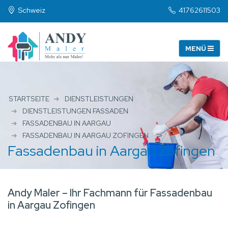
Schweiz
41762611503
STARTSEITE
DIENSTLEISTUNGEN
DIENSTLEISTUNGEN FASSADEN
FASSADENBAU IN AARGAU
FASSADENBAU IN AARGAU ZOFINGEN
Fassadenbau in Aargau Zofingen
Andy Maler – Ihr Fachmann für Fassadenbau
in Aargau Zofingen