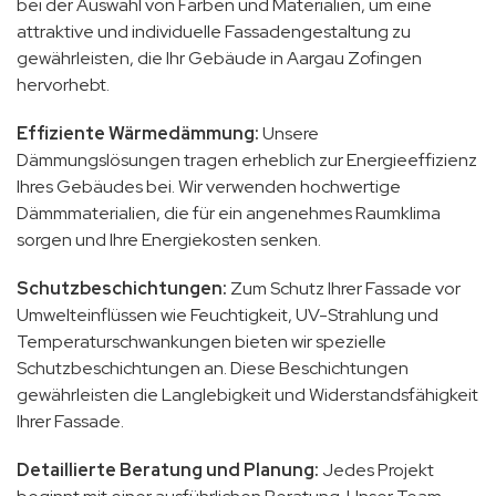
bei der Auswahl von Farben und Materialien, um eine
attraktive und individuelle Fassadengestaltung zu
gewährleisten, die Ihr Gebäude in Aargau Zofingen
hervorhebt.
Effiziente Wärmedämmung:
Unsere
Dämmungslösungen tragen erheblich zur Energieeffizienz
Ihres Gebäudes bei. Wir verwenden hochwertige
Dämmmaterialien, die für ein angenehmes Raumklima
sorgen und Ihre Energiekosten senken.
Schutzbeschichtungen:
Zum Schutz Ihrer Fassade vor
Umwelteinflüssen wie Feuchtigkeit, UV-Strahlung und
Temperaturschwankungen bieten wir spezielle
Schutzbeschichtungen an. Diese Beschichtungen
gewährleisten die Langlebigkeit und Widerstandsfähigkeit
Ihrer Fassade.
Detaillierte Beratung und Planung:
Jedes Projekt