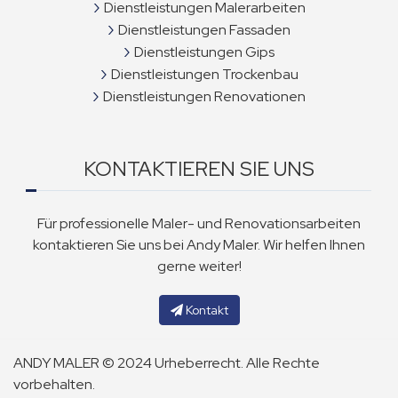
Dienstleistungen Malerarbeiten
Dienstleistungen Fassaden
Dienstleistungen Gips
Dienstleistungen Trockenbau
Dienstleistungen Renovationen
KONTAKTIEREN SIE UNS
Für professionelle Maler- und Renovationsarbeiten
kontaktieren Sie uns bei Andy Maler. Wir helfen Ihnen
gerne weiter!
Kontakt
ANDY MALER © 2024 Urheberrecht. Alle Rechte
vorbehalten.