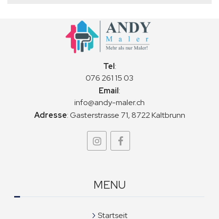
Tel
:
076 261 15 03
Email
:
info@andy-maler.ch
Adresse
:
Gasterstrasse 71, 8722 Kaltbrunn
MENU
Startseit