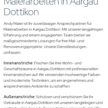
Malerarbeiten in Aargau
Dottikon
Andy Maler ist Ihr zuverlässiger Ansprechpartner für
Malerarbeiten in Aargau Dottikon. Mit unserer langjährigen
Erfahrung und einem engagierten Team bieten wir
maßgeschneiderte Lösungen für Ihre Mal- und
Renovierungsprojekte. Unsere Dienstleistungen
umfassen:
Innenanstriche:
Frischen Sie Ihre Wohn- und
Geschäftsräume in Aargau Dottikon mit professionellen
Innenanstrichen auf. Wir verwenden hochwertige Farben
und modernste Techniken, um ein angenehmes und
ansprechendes Ambiente zu schaffen.
Außenanstriche:
Schützen und verschönern Sie Ihr
Gebäude in Aargau Dottikon mit unseren langlebigen und