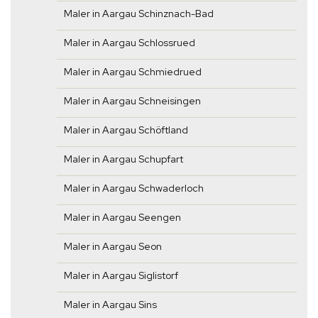
Maler in Aargau Schinznach-Bad
Maler in Aargau Schlossrued
Maler in Aargau Schmiedrued
Maler in Aargau Schneisingen
Maler in Aargau Schöftland
Maler in Aargau Schupfart
Maler in Aargau Schwaderloch
Maler in Aargau Seengen
Maler in Aargau Seon
Maler in Aargau Siglistorf
Maler in Aargau Sins