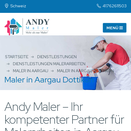
Schweiz
41762611503
STARTSEITE
DIENSTLEISTUNGEN
DIENSTLEISTUNGEN MALERARBEITEN
MALER IN AARGAU
MALER IN AARGAU DOTTIKON
Maler in Aargau Dottikon
Andy Maler – Ihr
kompetenter Partner für