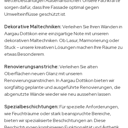
wetterbeständigen Außenanstrichen. Unsere Fachkräfte
sorgen dafür, dass Ihre Fassade optimal gegen
Umwelteinflüsse geschützt ist.
Dekorative Maltechniken:
Verleihen Sie Ihren Wänden in
Aargau Dottikon eine einzigartige Note mit unseren
dekorativen Maltechniken. Ob Lasur, Marmorierung oder
Stuck – unsere kreativen Lösungen machen Ihre Räume zu
etwas Besonderem.
Renovierungsanstriche:
Verleihen Sie alten
Oberflächen neuen Glanz mit unseren
Renovierungsanstrichen. In Aargau Dottikon bieten wir
sorgfältig geplante und ausgeführte Renovierungen, die
abgenutzte Wände wieder wie neu aussehen lassen.
Spezialbeschichtungen:
Für spezielle Anforderungen,
wie Feuchträume oder stark beanspruchte Bereiche,
bieten wir spezialisierte Beschichtungen an. Diese
Beschichtungen kombinieren Funktionalität und Ästhetik