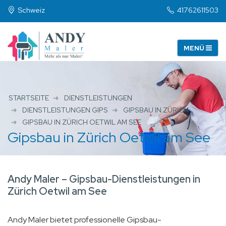
Schweiz
41762611503
STARTSEITE
DIENSTLEISTUNGEN
DIENSTLEISTUNGEN GIPS
GIPSBAU IN ZÜRICH
GIPSBAU IN ZÜRICH OETWIL AM SEE
Gipsbau in Zürich Oetwil am See
Andy Maler – Gipsbau-Dienstleistungen in
Zürich Oetwil am See
Andy Maler bietet professionelle Gipsbau-