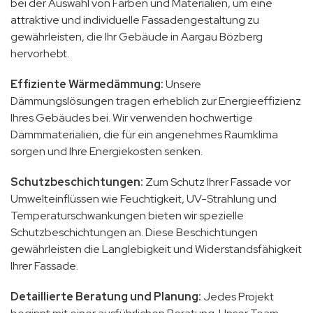
bei der Auswahl von Farben und Materialien, um eine
attraktive und individuelle Fassadengestaltung zu
gewährleisten, die Ihr Gebäude in Aargau Bözberg
hervorhebt.
Effiziente Wärmedämmung:
Unsere
Dämmungslösungen tragen erheblich zur Energieeffizienz
Ihres Gebäudes bei. Wir verwenden hochwertige
Dämmmaterialien, die für ein angenehmes Raumklima
sorgen und Ihre Energiekosten senken.
Schutzbeschichtungen:
Zum Schutz Ihrer Fassade vor
Umwelteinflüssen wie Feuchtigkeit, UV-Strahlung und
Temperaturschwankungen bieten wir spezielle
Schutzbeschichtungen an. Diese Beschichtungen
gewährleisten die Langlebigkeit und Widerstandsfähigkeit
Ihrer Fassade.
Detaillierte Beratung und Planung:
Jedes Projekt