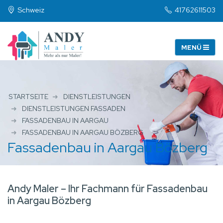
Schweiz
41762611503
STARTSEITE
DIENSTLEISTUNGEN
DIENSTLEISTUNGEN FASSADEN
FASSADENBAU IN AARGAU
FASSADENBAU IN AARGAU BÖZBERG
Fassadenbau in Aargau Bözberg
Andy Maler – Ihr Fachmann für Fassadenbau
in Aargau Bözberg