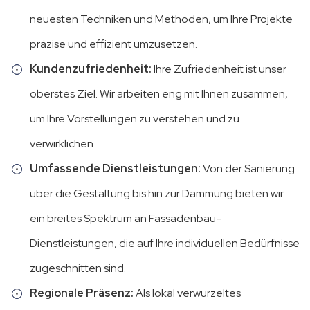
neuesten Techniken und Methoden, um Ihre Projekte
präzise und effizient umzusetzen.
Kundenzufriedenheit:
Ihre Zufriedenheit ist unser
oberstes Ziel. Wir arbeiten eng mit Ihnen zusammen,
um Ihre Vorstellungen zu verstehen und zu
verwirklichen.
Umfassende Dienstleistungen:
Von der Sanierung
über die Gestaltung bis hin zur Dämmung bieten wir
ein breites Spektrum an Fassadenbau-
Dienstleistungen, die auf Ihre individuellen Bedürfnisse
zugeschnitten sind.
Regionale Präsenz:
Als lokal verwurzeltes