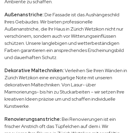
Ambiente zu schaffen.
Außenanstriche:
Die Fassade ist das Aushängeschild
Ihres Gebäudes. Wir bieten professionelle
Außenanstriche, die Ihr Haus in Zürich Wetzikon nicht nur
verschönern, sondern auch vor Witterungseinflüssen
schützen. Unsere langlebigen und wetterbeständigen
Farben garantieren ein ansprechendes Erscheinungsbild
und dauerhaften Schutz.
Dekorative Maltechniken:
Verleihen Sie Ihren Wänden in
Zürich Wetzikon eine einzigartige Note mit unseren
dekorativen Maltechniken. Von Lasur- über
Marmorierungs- bis hin zu Stuckarbeiten – wir setzen Ihre
kreativen Ideen präzise um und schaffen individuelle
Kunstwerke.
Renovierungsanstriche:
Bei Renovierungen ist ein
frischer Anstrich oft das Tüpfelchen auf dem i. Wir