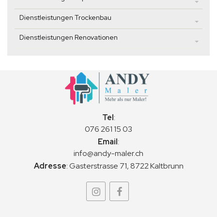
Dienstleistungen Trockenbau
Dienstleistungen Renovationen
Tel
:
076 261 15 03
Email
:
info@andy-maler.ch
Adresse
:
Gasterstrasse 71, 8722 Kaltbrunn