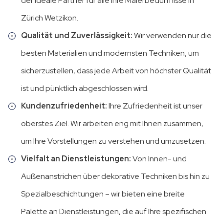
der ideale Partner für alle Ihre Malerbedürfnisse in
Zürich Wetzikon.
Qualität und Zuverlässigkeit:
Wir verwenden nur die
besten Materialien und modernsten Techniken, um
sicherzustellen, dass jede Arbeit von höchster Qualität
ist und pünktlich abgeschlossen wird.
Kundenzufriedenheit:
Ihre Zufriedenheit ist unser
oberstes Ziel. Wir arbeiten eng mit Ihnen zusammen,
um Ihre Vorstellungen zu verstehen und umzusetzen.
Vielfalt an Dienstleistungen:
Von Innen- und
Außenanstrichen über dekorative Techniken bis hin zu
Spezialbeschichtungen – wir bieten eine breite
Palette an Dienstleistungen, die auf Ihre spezifischen