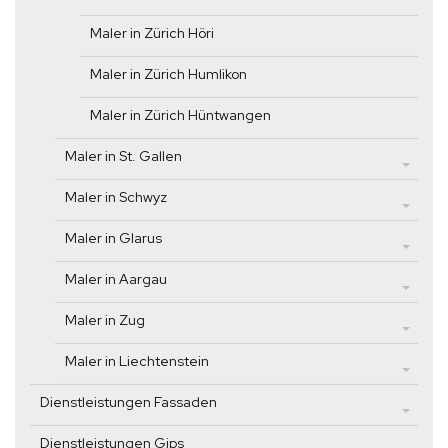
Maler in Zürich Höri
Maler in Zürich Humlikon
Maler in Zürich Hüntwangen
Maler in St. Gallen
Maler in Schwyz
Maler in Glarus
Maler in Aargau
Maler in Zug
Maler in Liechtenstein
Dienstleistungen Fassaden
Dienstleistungen Gips