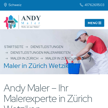
Schweiz
41762611503
STARTSEITE
DIENSTLEISTUNGEN
DIENSTLEISTUNGEN MALERARBEITEN
MALER IN ZÜRICH
MALER IN ZÜRICH WETZIKON
Maler in Zürich Wetzikon
Andy Maler – Ihr
Malerexperte in Zürich