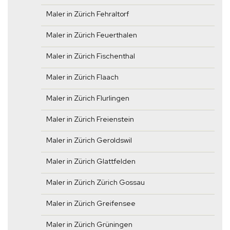
Maler in Zürich Fehraltorf
Maler in Zürich Feuerthalen
Maler in Zürich Fischenthal
Maler in Zürich Flaach
Maler in Zürich Flurlingen
Maler in Zürich Freienstein
Maler in Zürich Geroldswil
Maler in Zürich Glattfelden
Maler in Zürich Zürich Gossau
Maler in Zürich Greifensee
Maler in Zürich Grüningen