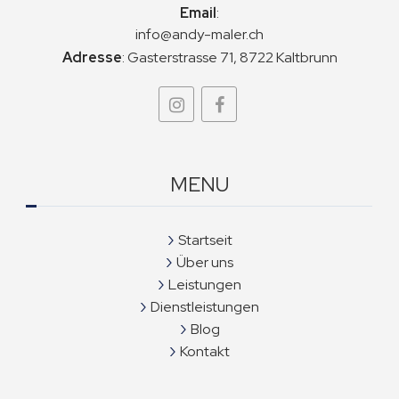
Email
:
info@andy-maler.ch
Adresse
:
Gasterstrasse 71, 8722 Kaltbrunn
MENU
Startseit
Über uns
Leistungen
Dienstleistungen
Blog
Kontakt