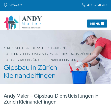
Schweiz
41762611503
STARTSEITE
DIENSTLEISTUNGEN
DIENSTLEISTUNGEN GIPS
GIPSBAU IN ZÜRICH
GIPSBAU IN ZÜRICH KLEINANDELFINGEN
Gipsbau in Zürich
Kleinandelfingen
Andy Maler – Gipsbau-Dienstleistungen in
Zürich Kleinandelfingen