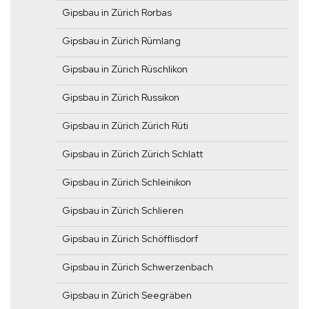
Gipsbau in Zürich Rorbas
Gipsbau in Zürich Rümlang
Gipsbau in Zürich Rüschlikon
Gipsbau in Zürich Russikon
Gipsbau in Zürich Zürich Rüti
Gipsbau in Zürich Zürich Schlatt
Gipsbau in Zürich Schleinikon
Gipsbau in Zürich Schlieren
Gipsbau in Zürich Schöfflisdorf
Gipsbau in Zürich Schwerzenbach
Gipsbau in Zürich Seegräben