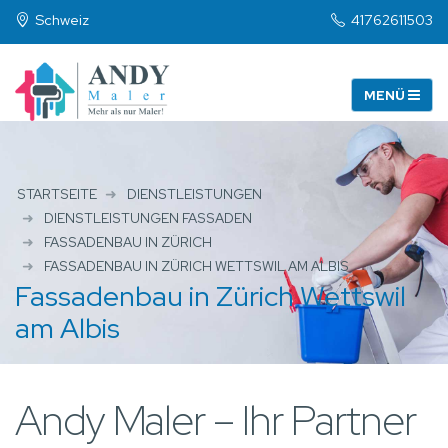
Schweiz
41762611503
STARTSEITE
DIENSTLEISTUNGEN
DIENSTLEISTUNGEN FASSADEN
FASSADENBAU IN ZÜRICH
FASSADENBAU IN ZÜRICH WETTSWIL AM ALBIS
Fassadenbau in Zürich Wettswil
am Albis
Andy Maler – Ihr Partner