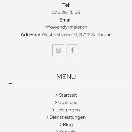
Tel
:
076 261 15 03
Email
:
info@andy-maler.ch
Adresse
:
Gasterstrasse 71, 8722 Kaltbrunn
MENU
Startseit
Über uns
Leistungen
Dienstleistungen
Blog
Kontakt