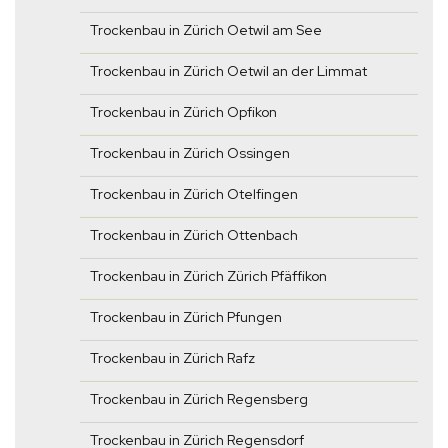
Trockenbau in Zürich Oetwil am See
Trockenbau in Zürich Oetwil an der Limmat
Trockenbau in Zürich Opfikon
Trockenbau in Zürich Ossingen
Trockenbau in Zürich Otelfingen
Trockenbau in Zürich Ottenbach
Trockenbau in Zürich Zürich Pfäffikon
Trockenbau in Zürich Pfungen
Trockenbau in Zürich Rafz
Trockenbau in Zürich Regensberg
Trockenbau in Zürich Regensdorf