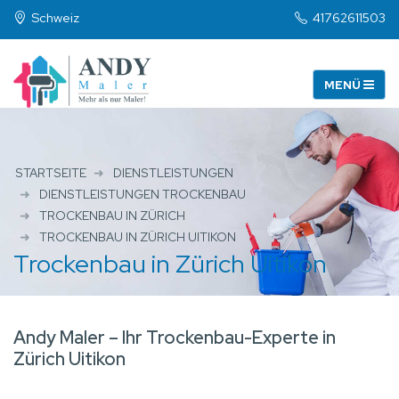
Schweiz
41762611503
STARTSEITE
DIENSTLEISTUNGEN
DIENSTLEISTUNGEN TROCKENBAU
TROCKENBAU IN ZÜRICH
TROCKENBAU IN ZÜRICH UITIKON
Trockenbau in Zürich Uitikon
Andy Maler – Ihr Trockenbau-Experte in
Zürich Uitikon