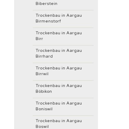
Biberstein
Trockenbau in Aargau
Birmenstorf
Trockenbau in Aargau
Birr
Trockenbau in Aargau
Birrhard
Trockenbau in Aargau
Birrwil
Trockenbau in Aargau
Böbikon
Trockenbau in Aargau
Boniswil
Trockenbau in Aargau
Boswil