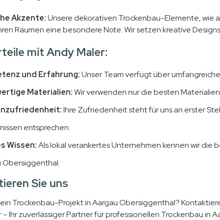
he Akzente:
Unsere dekorativen Trockenbau-Elemente, wie a
hren Räumen eine besondere Note. Wir setzen kreative Designs um
rteile mit Andy Maler:
tenz und Erfahrung:
Unser Team verfügt über umfangreiche 
rtige Materialien:
Wir verwenden nur die besten Materialien 
nzufriedenheit:
Ihre Zufriedenheit steht für uns an erster St
nissen entsprechen.
s Wissen:
Als lokal verankertes Unternehmen kennen wir di
 Obersiggenthal.
ieren Sie uns
 ein Trockenbau-Projekt in Aargau Obersiggenthal? Kontaktieren
 – Ihr zuverlässiger Partner für professionellen Trockenbau in 