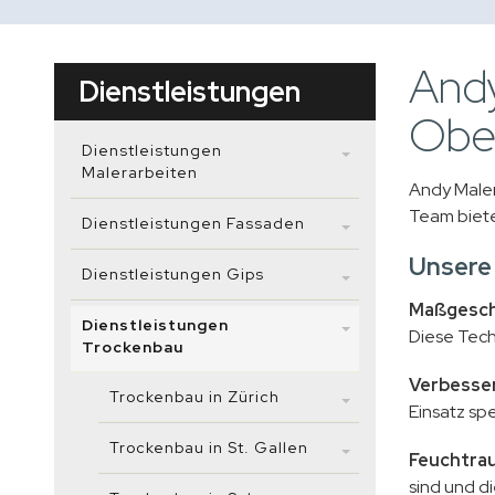
Andy
Dienstleistungen
Ober
Dienstleistungen
Malerarbeiten
Andy Maler
Team biete
Dienstleistungen Fassaden
Unsere
Dienstleistungen Gips
Maßgesch
Dienstleistungen
Diese Tech
Trockenbau
Verbesser
Trockenbau in Zürich
Einsatz sp
Trockenbau in St. Gallen
Feuchtra
sind und di