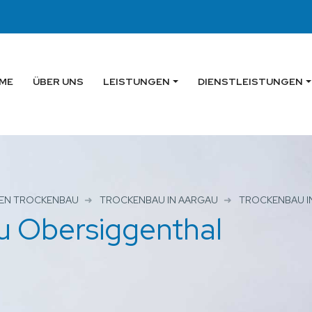
ME
ÜBER UNS
LEISTUNGEN
DIENSTLEISTUNGEN
GEN TROCKENBAU
TROCKENBAU IN AARGAU
TROCKENBAU I
u Obersiggenthal