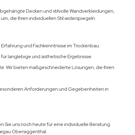
bgehängte Decken und stilvolle Wandverkleidungen,
, die Ihren individuellen Stil widerspiegeln.
Erfahrung und Fachkenntnisse im Trockenbau.
für langlebige und ästhetische Ergebnisse.
elle. Wir bieten maßgeschneiderte Lösungen, die Ihren
e besonderen Anforderungen und Gegebenheiten in
 Sie uns noch heute für eine individuelle Beratung.
Aargau Obersiggenthal.