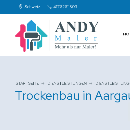
Schweiz
41762611503
HO
STARTSEITE
DIENSTLEISTUNGEN
DIENSTLEISTUN
Trockenbau in Aarga