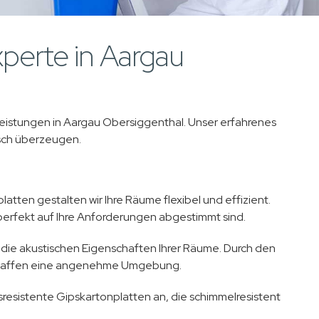
perte in Aargau
stleistungen in Aargau Obersiggenthal. Unser erfahrenes
isch überzeugen.
latten gestalten wir Ihre Räume flexibel und effizient.
 perfekt auf Ihre Anforderungen abgestimmt sind.
die akustischen Eigenschaften Ihrer Räume. Durch den
schaffen eine angenehme Umgebung.
resistente Gipskartonplatten an, die schimmelresistent