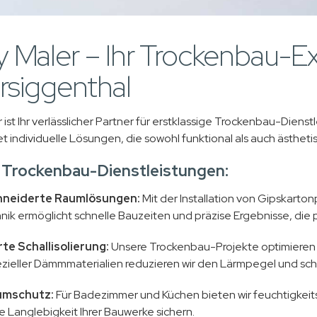
 Maler – Ihr Trockenbau-Ex
siggenthal
 ist Ihr verlässlicher Partner für erstklassige Trockenbau-Dien
t individuelle Lösungen, die sowohl funktional als auch ästhet
 Trockenbau-Dienstleistungen:
neiderte Raumlösungen:
Mit der Installation von Gipskartonp
nik ermöglicht schnelle Bauzeiten und präzise Ergebnisse, die
te Schallisolierung:
Unsere Trockenbau-Projekte optimieren 
ezieller Dämmmaterialien reduzieren wir den Lärmpegel und 
umschutz:
Für Badezimmer und Küchen bieten wir feuchtigkeits
e Langlebigkeit Ihrer Bauwerke sichern.