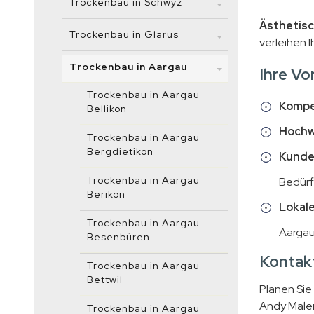
Trockenbau in Schwyz
Ästhetisc
Trockenbau in Glarus
verleihen I
Trockenbau in Aargau
Ihre Vo
Trockenbau in Aargau
Kompe
Bellikon
Hochwe
Trockenbau in Aargau
Bergdietikon
Kunde
Trockenbau in Aargau
Bedürf
Berikon
Lokale
Trockenbau in Aargau
Aargau
Besenbüren
Kontakt
Trockenbau in Aargau
Bettwil
Planen Sie
Andy Maler
Trockenbau in Aargau