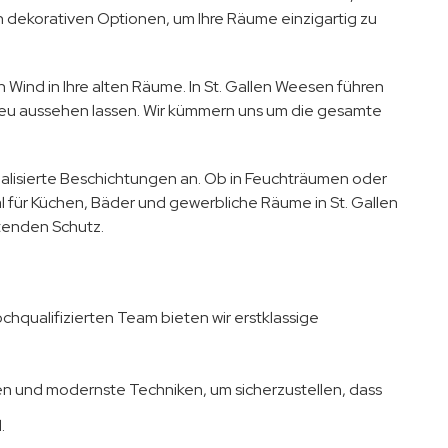
an dekorativen Optionen, um Ihre Räume einzigartig zu
Wind in Ihre alten Räume. In St. Gallen Weesen führen
neu aussehen lassen. Wir kümmern uns um die gesamte
alisierte Beschichtungen an. Ob in Feuchträumen oder
 für Küchen, Bäder und gewerbliche Räume in St. Gallen
ltenden Schutz.
chqualifizierten Team bieten wir erstklassige
en und modernste Techniken, um sicherzustellen, dass
.