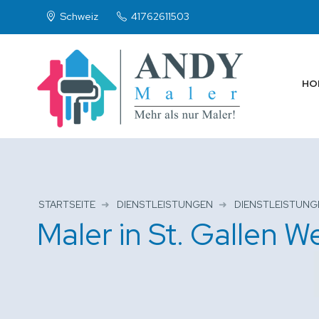
Schweiz
41762611503
HO
STARTSEITE
DIENSTLEISTUNGEN
DIENSTLEISTUNG
Maler in St. Gallen 