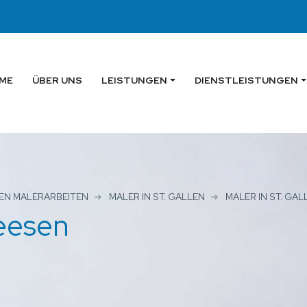
ME
ÜBER UNS
LEISTUNGEN
DIENSTLEISTUNGEN
EN MALERARBEITEN
MALER IN ST. GALLEN
MALER IN ST. GA
Weesen