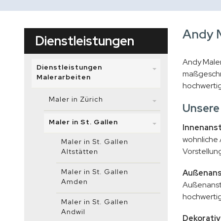
Andy M
Dienstleistungen
Andy Maler
Dienstleistungen
maßgeschne
Malerarbeiten
hochwertig
Maler in Zürich
Unsere 
Maler in St. Gallen
Innenanst
wohnliche 
Maler in St. Gallen
Vorstellun
Altstätten
Maler in St. Gallen
Außenans
Amden
Außenanstr
hochwertig
Maler in St. Gallen
Andwil
Dekorativ