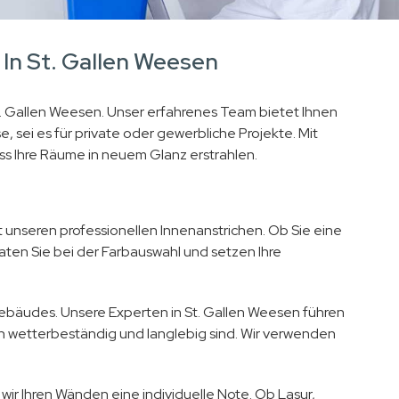
 In St. Gallen Weesen
St. Gallen Weesen. Unser erfahrenes Team bietet Ihnen
sei es für private oder gewerbliche Projekte. Mit
s Ihre Räume in neuem Glanz erstrahlen.
 unseren professionellen Innenanstrichen. Ob Sie eine
en Sie bei der Farbauswahl und setzen Ihre
ebäudes. Unsere Experten in St. Gallen Weesen führen
h wetterbeständig und langlebig sind. Wir verwenden
wir Ihren Wänden eine individuelle Note. Ob Lasur,