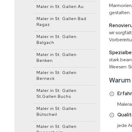
Marmorieru
Maler in St. Gallen Au
gestalten.
Maler in St. Gallen Bad
Ragaz
Renovieru
wir sorgfä
Maler in St. Gallen
Vorbereitu
Balgach
Spezialbe
Maler in St. Gallen
stark bean
Benken
Weesen. Si
Maler in St. Gallen
Berneck
Warum A
Maler in St. Gallen
Erfah
St.Gallen Buchs
Malera
Maler in St. Gallen
Bütschwil
Qualit
jede Ar
Maler in St. Gallen