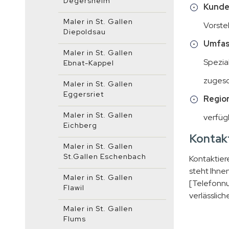
Degersheim
Kunde
Maler in St. Gallen
Vorste
Diepoldsau
Umfas
Maler in St. Gallen
Spezial
Ebnat-Kappel
zugesc
Maler in St. Gallen
Eggersriet
Region
Maler in St. Gallen
verfüg
Eichberg
Kontakt
Maler in St. Gallen
St.Gallen Eschenbach
Kontaktier
steht Ihnen
Maler in St. Gallen
[Telefonnu
Flawil
verlässlich
Maler in St. Gallen
Flums