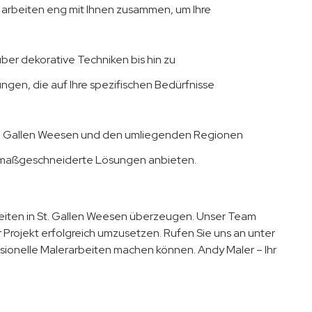
ir arbeiten eng mit Ihnen zusammen, um Ihre
er dekorative Techniken bis hin zu
ungen, die auf Ihre spezifischen Bedürfnisse
t. Gallen Weesen und den umliegenden Regionen
n maßgeschneiderte Lösungen anbieten.
beiten in St. Gallen Weesen überzeugen. Unser Team
hr Projekt erfolgreich umzusetzen. Rufen Sie uns an unter
ionelle Malerarbeiten machen können. Andy Maler – Ihr