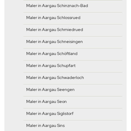
Maler in Aargau Schinznach-Bad
Maler in Aargau Schlossrued
Maler in Aargau Schmiedrued
Maler in Aargau Schneisingen
Maler in Aargau Schöftland
Maler in Aargau Schupfart
Maler in Aargau Schwaderloch
Maler in Aargau Seengen
Maler in Aargau Seon
Maler in Aargau Siglistorf
Maler in Aargau Sins