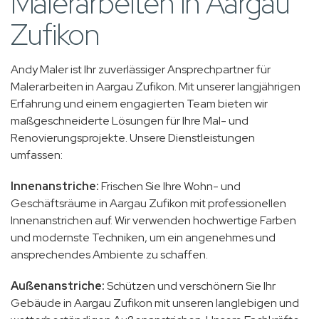
Malerarbeiten in Aargau
Zufikon
Andy Maler ist Ihr zuverlässiger Ansprechpartner für
Malerarbeiten in Aargau Zufikon. Mit unserer langjährigen
Erfahrung und einem engagierten Team bieten wir
maßgeschneiderte Lösungen für Ihre Mal- und
Renovierungsprojekte. Unsere Dienstleistungen
umfassen:
Innenanstriche:
Frischen Sie Ihre Wohn- und
Geschäftsräume in Aargau Zufikon mit professionellen
Innenanstrichen auf. Wir verwenden hochwertige Farben
und modernste Techniken, um ein angenehmes und
ansprechendes Ambiente zu schaffen.
Außenanstriche:
Schützen und verschönern Sie Ihr
Gebäude in Aargau Zufikon mit unseren langlebigen und