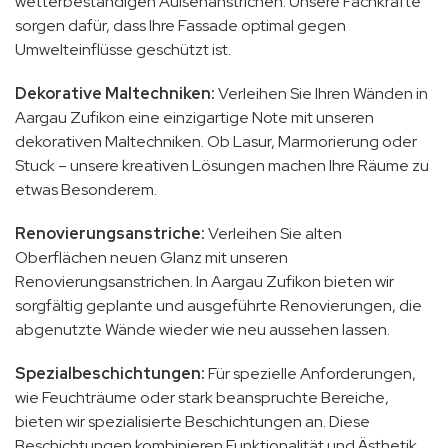
wetterbeständigen Außenanstrichen. Unsere Fachkräfte
sorgen dafür, dass Ihre Fassade optimal gegen
Umwelteinflüsse geschützt ist.
Dekorative Maltechniken:
Verleihen Sie Ihren Wänden in
Aargau Zufikon eine einzigartige Note mit unseren
dekorativen Maltechniken. Ob Lasur, Marmorierung oder
Stuck – unsere kreativen Lösungen machen Ihre Räume zu
etwas Besonderem.
Renovierungsanstriche:
Verleihen Sie alten
Oberflächen neuen Glanz mit unseren
Renovierungsanstrichen. In Aargau Zufikon bieten wir
sorgfältig geplante und ausgeführte Renovierungen, die
abgenutzte Wände wieder wie neu aussehen lassen.
Spezialbeschichtungen:
Für spezielle Anforderungen,
wie Feuchträume oder stark beanspruchte Bereiche,
bieten wir spezialisierte Beschichtungen an. Diese
Beschichtungen kombinieren Funktionalität und Ästhetik