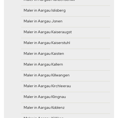
Maler in Aargau Islisberg
Maler in Aargau Jonen
Maler in Aargau Kaiseraugst
Maler in Aargau Kaiserstuhl
Maler in Aargau Kaisten
Maler in Aargau Kallern
Maler in Aargau Killwangen
Maler in Aargau Kirchleerau
Maler in Aargau Klingnau
Maler in Aargau Koblenz