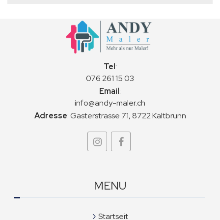
Tel
:
076 261 15 03
Email
:
info@andy-maler.ch
Adresse
:
Gasterstrasse 71, 8722 Kaltbrunn
MENU
Startseit