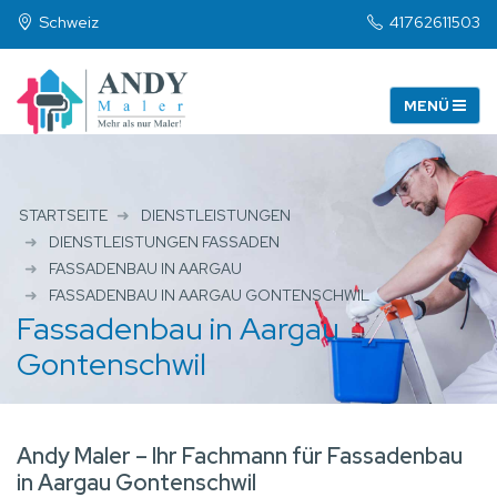
Schweiz
41762611503
STARTSEITE
DIENSTLEISTUNGEN
DIENSTLEISTUNGEN FASSADEN
FASSADENBAU IN AARGAU
FASSADENBAU IN AARGAU GONTENSCHWIL
Fassadenbau in Aargau
Gontenschwil
Andy Maler – Ihr Fachmann für Fassadenbau
in Aargau Gontenschwil