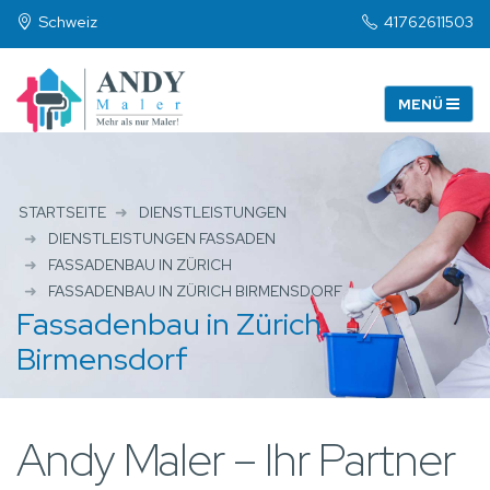
Schweiz
41762611503
STARTSEITE
DIENSTLEISTUNGEN
DIENSTLEISTUNGEN FASSADEN
FASSADENBAU IN ZÜRICH
FASSADENBAU IN ZÜRICH BIRMENSDORF
Fassadenbau in Zürich
Birmensdorf
Andy Maler – Ihr Partner