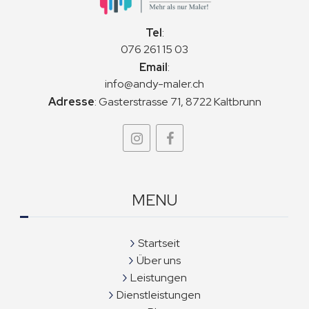
Tel
:
076 261 15 03
Email
:
info@andy-maler.ch
Adresse
:
Gasterstrasse 71, 8722 Kaltbrunn
MENU
Startseit
Über uns
Leistungen
Dienstleistungen