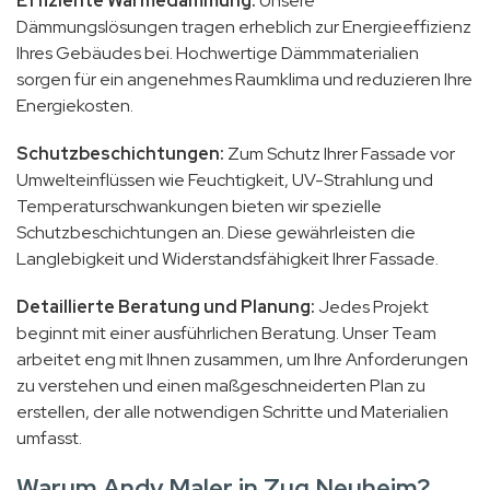
Effiziente Wärmedämmung:
Unsere
Dämmungslösungen tragen erheblich zur Energieeffizienz
Ihres Gebäudes bei. Hochwertige Dämmmaterialien
sorgen für ein angenehmes Raumklima und reduzieren Ihre
Energiekosten.
Schutzbeschichtungen:
Zum Schutz Ihrer Fassade vor
Umwelteinflüssen wie Feuchtigkeit, UV-Strahlung und
Temperaturschwankungen bieten wir spezielle
Schutzbeschichtungen an. Diese gewährleisten die
Langlebigkeit und Widerstandsfähigkeit Ihrer Fassade.
Detaillierte Beratung und Planung:
Jedes Projekt
beginnt mit einer ausführlichen Beratung. Unser Team
arbeitet eng mit Ihnen zusammen, um Ihre Anforderungen
zu verstehen und einen maßgeschneiderten Plan zu
erstellen, der alle notwendigen Schritte und Materialien
umfasst.
Warum Andy Maler in Zug Neuheim?