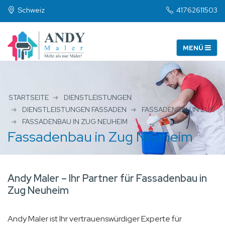
Schweiz
41762611503
STARTSEITE
DIENSTLEISTUNGEN
DIENSTLEISTUNGEN FASSADEN
FASSADENBAU IN ZUG
FASSADENBAU IN ZUG NEUHEIM
Fassadenbau in Zug Neuheim
Andy Maler – Ihr Partner für Fassadenbau in
Zug Neuheim
Andy Maler ist Ihr vertrauenswürdiger Experte für