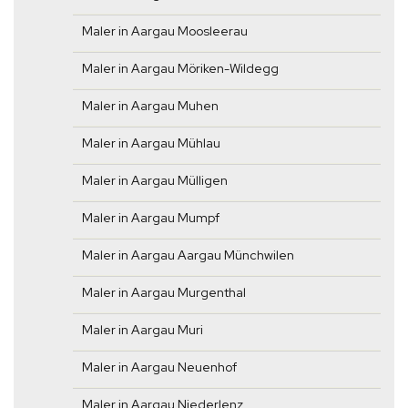
Maler in Aargau Moosleerau
Maler in Aargau Möriken-Wildegg
Maler in Aargau Muhen
Maler in Aargau Mühlau
Maler in Aargau Mülligen
Maler in Aargau Mumpf
Maler in Aargau Aargau Münchwilen
Maler in Aargau Murgenthal
Maler in Aargau Muri
Maler in Aargau Neuenhof
Maler in Aargau Niederlenz