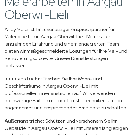
Malerarbeiten in Aargau
Oberwil-Lieli
Andy Maler ist Ihr zuverlässiger Ansprechpartner für
Malerarbeiten in Aargau Oberwil-Lieli. Mit unserer
langjährigen Erfahrung und einem engagierten Team
bieten wir maßgeschneiderte Lösungen für Ihre Mal- und
Renovierungsprojekte. Unsere Dienstleistungen
umfassen:
Innenanstriche:
Frischen Sie Ihre Wohn- und
Geschäftsräume in Aargau Oberwil-Lieli mit
professionellen Innenanstrichen auf. Wir verwenden
hochwertige Farben und modernste Techniken, um ein
angenehmes und ansprechendes Ambiente zu schaffen.
Außenanstriche:
Schützen und verschönern Sie Ihr
Gebäude in Aargau Oberwil-Lieli mit unseren langlebigen