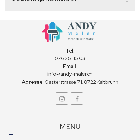
Tel
:
076 261 15 03
Email
:
info@andy-maler.ch
Adresse
:
Gasterstrasse 71, 8722 Kaltbrunn
MENU