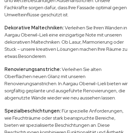
und wetterbeständigen Außenanstrichen. Unsere
Fachkräfte sorgen dafür, dass Ihre Fassade optimal gegen
Umwelteinflüsse geschützt ist.
Dekorative Maltechniken:
Verleihen Sie Ihren Wänden in
Aargau Oberwil-Lieli eine einzigartige Note mit unseren
dekorativen Maltechniken. Ob Lasur, Marmorierung oder
Stuck – unsere kreativen Lösungen machen Ihre Räume zu
etwas Besonderem.
Renovierungsanstriche:
Verleihen Sie alten
Oberflächen neuen Glanz mit unseren
Renovierungsanstrichen. In Aargau Oberwil-Lieli bieten wir
sorgfältig geplante und ausgeführte Renovierungen, die
abgenutzte Wände wieder wie neu aussehen lassen.
Spezialbeschichtungen:
Für spezielle Anforderungen,
wie Feuchträume oder stark beanspruchte Bereiche,
bieten wir spezialisierte Beschichtungen an. Diese
Beschichtungen kombinieren Funktionalität und Ästhetik