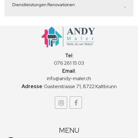
Dienstleistungen Renovationen
Tel
:
076 261 15 03
Email
:
info@andy-maler.ch
Adresse
:
Gasterstrasse 71, 8722 Kaltbrunn
MENU