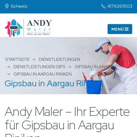
Schweiz
41762611503
STARTSEITE
DIENSTLEISTUNGEN
DIENSTLEISTUNGEN GIPS
GIPSBAU IN AARGAU
GIPSBAU IN AARGAU RINIKEN
Gipsbau in Aargau Riniken
Andy Maler – Ihr Experte
für Gipsbau in Aargau