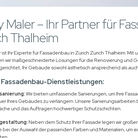
 Maler – Ihr Partner für Fa
ch Thalheim
 ist Ihr Experte für Fassadenbau in Zürich Zürich Thalheim. Mi
n wir maßgeschneiderte Lösungen für die Renovierung und Ges
gerichtet, Ihr Gebäude sowohl ästhetisch ansprechend als auch 
 Fassadenbau-Dienstleistungen:
sanierung:
Wir bieten umfassende Sanierungen, um Ihre Fassad
r Ihres Gebäudes zu verlängern. Unsere Sanierungsarbeiten b
äche und das Auftragen hochwertiger Schutzschichten.
gestaltung:
Neben dem Schutz Ihrer Fassade legen wir großen 
e bei der Auswahl der passenden Farben und Materialien, um ei
ten.