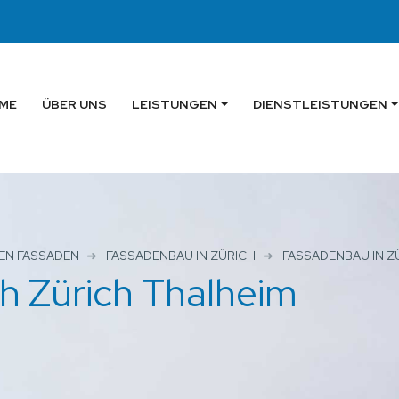
ME
ÜBER UNS
LEISTUNGEN
DIENSTLEISTUNGEN
EN FASSADEN
FASSADENBAU IN ZÜRICH
FASSADENBAU IN Z
h Zürich Thalheim