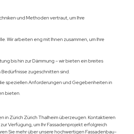
chniken und Methoden vertraut, um Ihre
elle. Wir arbeiten eng mit Ihnen zusammen, um Ihre
ung bis hin zur Dämmung – wir bieten ein breites
 Bedürfnisse zugeschnitten sind.
 die speziellen Anforderungen und Gegebenheiten in
n bieten.
n in Zürich Zürich Thalheim überzeugen. Kontaktieren
 zur Verfügung, um Ihr Fassadenprojekt erfolgreich
hren Sie mehr über unsere hochwertigen Fassadenbau-