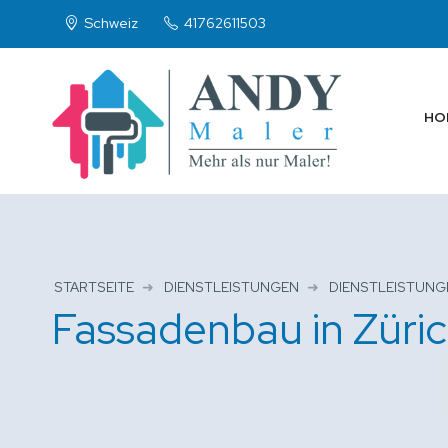
Schweiz
41762611503
HO
STARTSEITE
DIENSTLEISTUNGEN
DIENSTLEISTUNG
Fassadenbau in Züric