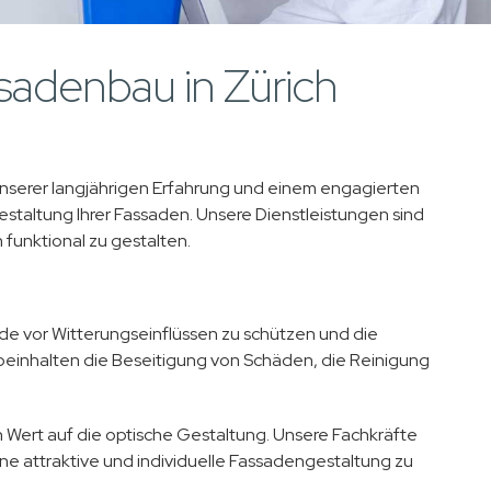
ssadenbau in Zürich
t unserer langjährigen Erfahrung und einem engagierten
taltung Ihrer Fassaden. Unsere Dienstleistungen sind
funktional zu gestalten.
e vor Witterungseinflüssen zu schützen und die
einhalten die Beseitigung von Schäden, die Reinigung
Wert auf die optische Gestaltung. Unsere Fachkräfte
ne attraktive und individuelle Fassadengestaltung zu