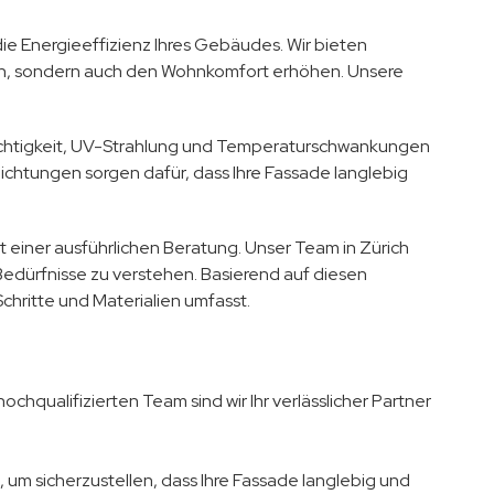
e Energieeffizienz Ihres Gebäudes. Wir bieten
ken, sondern auch den Wohnkomfort erhöhen. Unsere
uchtigkeit, UV-Strahlung und Temperaturschwankungen
chtungen sorgen dafür, dass Ihre Fassade langlebig
einer ausführlichen Beratung. Unser Team in Zürich
edürfnisse zu verstehen. Basierend auf diesen
Schritte und Materialien umfasst.
chqualifizierten Team sind wir Ihr verlässlicher Partner
 um sicherzustellen, dass Ihre Fassade langlebig und