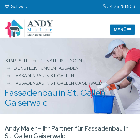
Schweiz
41762611503
STARTSEITE
DIENSTLEISTUNGEN
DIENSTLEISTUNGEN FASSADEN
FASSADENBAU IN ST. GALLEN
FASSADENBAU IN ST. GALLEN GAISERWALD
Fassadenbau in St. Gallen
Gaiserwald
Andy Maler – Ihr Partner für Fassadenbau in
St. Gallen Gaiserwald