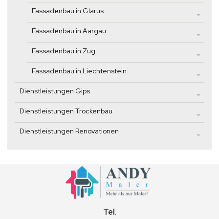
Fassadenbau in Glarus
Fassadenbau in Aargau
Fassadenbau in Zug
Fassadenbau in Liechtenstein
Dienstleistungen Gips
Dienstleistungen Trockenbau
Dienstleistungen Renovationen
Tel
: