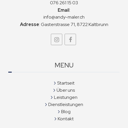
076 261 15 03
Email
:
info@andy-maler.ch
Adresse
:
Gasterstrasse 71, 8722 Kaltbrunn
MENU
Startseit
Über uns
Leistungen
Dienstleistungen
Blog
Kontakt