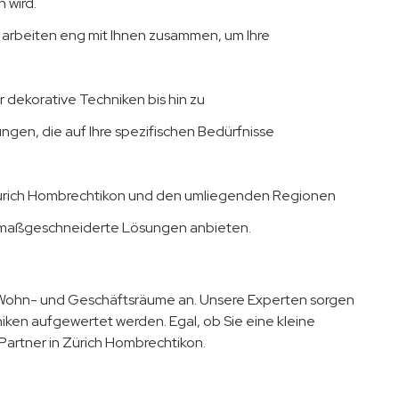
 wird.
ir arbeiten eng mit Ihnen zusammen, um Ihre
dekorative Techniken bis hin zu
ungen, die auf Ihre spezifischen Bedürfnisse
Zürich Hombrechtikon und den umliegenden Regionen
n maßgeschneiderte Lösungen anbieten.
r Wohn- und Geschäftsräume an. Unsere Experten sorgen
iken aufgewertet werden. Egal, ob Sie eine kleine
 Partner in Zürich Hombrechtikon.