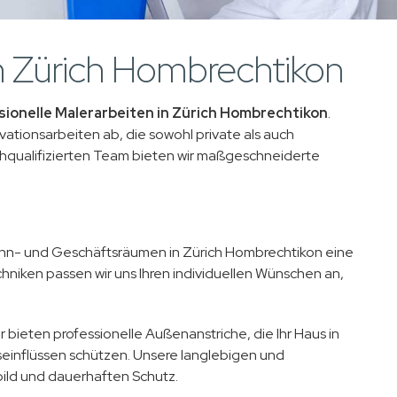
in Zürich Hombrechtikon
sionelle Malerarbeiten in Zürich Hombrechtikon
.
ationsarbeiten ab, die sowohl private als auch
hqualifizierten Team bieten wir maßgeschneiderte
ohn- und Geschäftsräumen in Zürich Hombrechtikon eine
hniken passen wir uns Ihren individuellen Wünschen an,
 bieten professionelle Außenanstriche, die Ihr Haus in
seinflüssen schützen. Unsere langlebigen und
ild und dauerhaften Schutz.