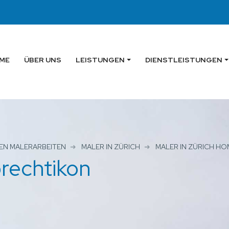
ME
ÜBER UNS
LEISTUNGEN
DIENSTLEISTUNGEN
EN MALERARBEITEN
MALER IN ZÜRICH
MALER IN ZÜRICH H
rechtikon