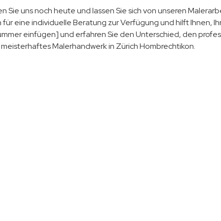
en Sie uns noch heute und lassen Sie sich von unseren Malera
 für eine individuelle Beratung zur Verfügung und hilft Ihnen, I
mmer einfügen] und erfahren Sie den Unterschied, den profess
r meisterhaftes Malerhandwerk in Zürich Hombrechtikon.