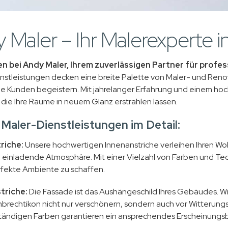
 Maler – Ihr Malerexperte 
n bei Andy Maler, Ihrem zuverlässigen Partner für profes
nstleistungen decken eine breite Palette von Maler- und Renov
e Kunden begeistern. Mit jahrelanger Erfahrung und einem hoc
die Ihre Räume in neuem Glanz erstrahlen lassen.
Maler-Dienstleistungen im Detail:
riche:
Unsere hochwertigen Innenanstriche verleihen Ihren W
d einladende Atmosphäre. Mit einer Vielzahl von Farben und Tec
fekte Ambiente zu schaffen.
triche:
Die Fassade ist das Aushängeschild Ihres Gebäudes. Wir
brechtikon nicht nur verschönern, sondern auch vor Witterung
ändigen Farben garantieren ein ansprechendes Erscheinungsb