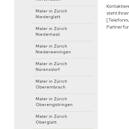
Kontaktier
Maler in Zürich
steht Ihnen
Niederglatt
[Telefonnu
Partner fü
Maler in Zürich
Niederhasli
Maler in Zürich
Niederweningen
Maler in Zürich
Nürensdorf
Maler in Zürich
Oberembrach
Maler in Zürich
Oberengstringen
Maler in Zürich
Oberglatt