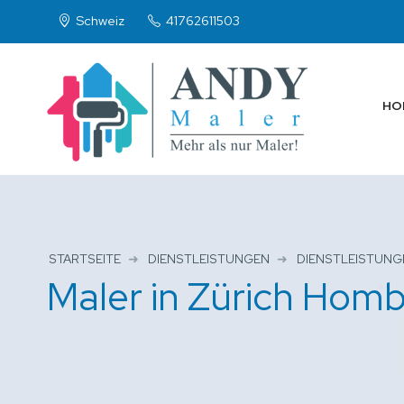
Schweiz
41762611503
HO
STARTSEITE
DIENSTLEISTUNGEN
DIENSTLEISTUNG
Maler in Zürich Homb