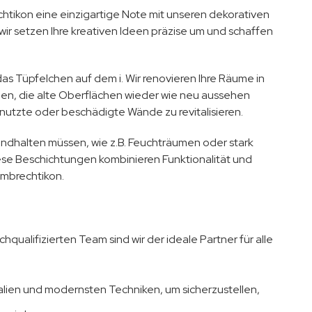
htikon eine einzigartige Note mit unseren dekorativen
wir setzen Ihre kreativen Ideen präzise um und schaffen
 das Tüpfelchen auf dem i. Wir renovieren Ihre Räume in
hen, die alte Oberflächen wieder wie neu aussehen
utzte oder beschädigte Wände zu revitalisieren.
andhalten müssen, wie z.B. Feuchträumen oder stark
iese Beschichtungen kombinieren Funktionalität und
ombrechtikon.
qualifizierten Team sind wir der ideale Partner für alle
lien und modernsten Techniken, um sicherzustellen,